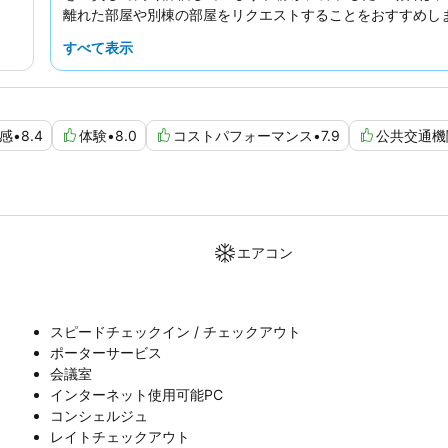
離れた部屋や別棟の部屋をリクエストすることをおすすめし
すべて表示
感
•
8.4
体験
•
8.0
コストパフォーマンス
•
7.9
公共交通機
エアコン
スピードチェックイン / チェックアウト
ポーターサービス
会議室
インターネット使用可能PC
コンシェルジュ
レイトチェックアウト