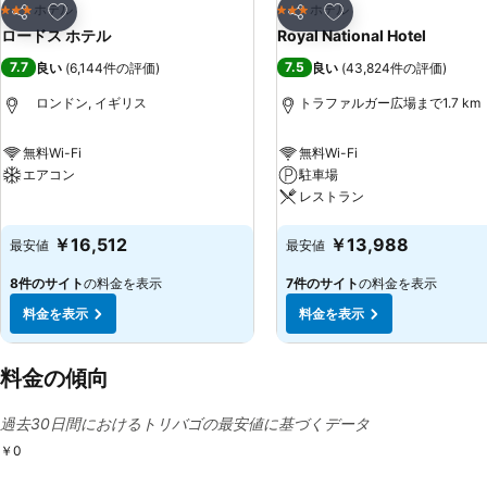
お気に入りに追加
お気に入りに追加
ホテル
ホテル
3 ホテルのランク
3 ホテルのランク
シェア
シェア
ロードス ホテル
Royal National Hotel
7.7
7.5
良い
(
6,144件の評価
)
良い
(
43,824件の評価
)
ロンドン, イギリス
トラファルガー広場まで1.7 km
無料Wi-Fi
無料Wi-Fi
エアコン
駐車場
レストラン
料金を表示
料金を表示
￥16,512
￥13,988
最安値
最安値
8件のサイト
の料金を表示
7件のサイト
の料金を表示
料金を表示
料金を表示
料金の傾向
過去30日間におけるトリバゴの最安値に基づくデータ
￥0