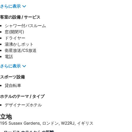
さらに表示
客室の設備 / サービス
シャワー付バスルーム
窓(開閉可)
ドライヤー
湯沸かしポット
衛星放送/CS放送
電話
さらに表示
スポーツ設備
貸自転車
ホテルのテーマ / タイプ
デザイナーズホテル
立地
195 Sussex Gardens, ロンドン, W22RJ, イギリス