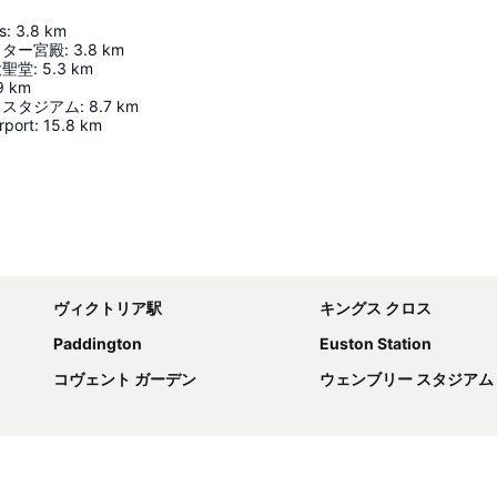
s
:
3.8
km
スター宮殿
:
3.8
km
大聖堂
:
5.3
km
9
km
・スタジアム
:
8.7
km
rport
:
15.8
km
地図を拡大
ヴィクトリア駅
キングス クロス
Paddington
Euston Station
コヴェント ガーデン
ウェンブリー スタジアム