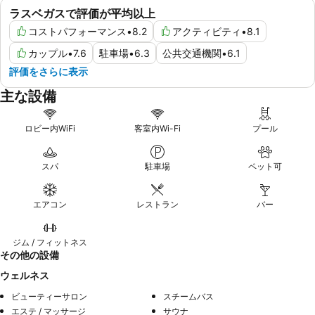
ラスベガスで評価が平均以上
コストパフォーマンス
•
8.2
アクティビティ
•
8.1
カップル
•
7.6
駐車場
•
6.3
公共交通機関
•
6.1
評価をさらに表示
主な設備
ロビー内WiFi
客室内Wi-Fi
プール
スパ
駐車場
ペット可
エアコン
レストラン
バー
ジム / フィットネス
その他の設備
ウェルネス
ビューティーサロン
スチームバス
エステ / マッサージ
サウナ