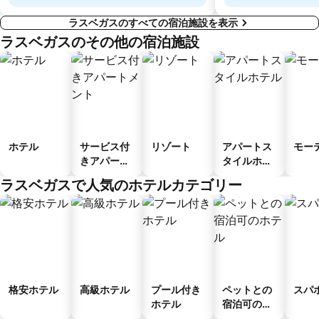
ラスベガスのすべての宿泊施設を表示
ラスベガスのその他の宿泊施設
ホテル
サービス付
リゾート
アパートス
モー
きアパート
タイルホテ
メント
ル
ラスベガスで人気のホテルカテゴリー
格安ホテル
高級ホテル
プール付き
ペットとの
スパ
ホテル
宿泊可のホ
テル