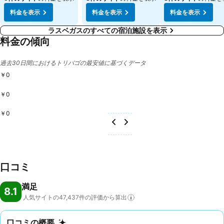
料金を表示
料金を表示
料金を表示
ラスベガスのすべての宿泊施設を表示
料金の傾向
過去30日間におけるトリバゴの最安値に基づくデータ
￥0
￥0
￥0
口コミ
満足
8.1
人気サイトの47,437件の評価から算出
口コミの概要