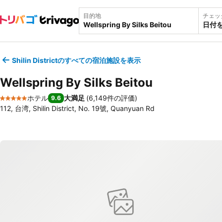
目的地
チェッ
日付
Shilin Districtのすべての宿泊施設を表示
Wellspring By Silks Beitou
ホテル
大満足
(
6,149件の評価
)
9.6
5 ホテルのランク
112, 台湾, Shilin District, No. 19號, Quanyuan Rd