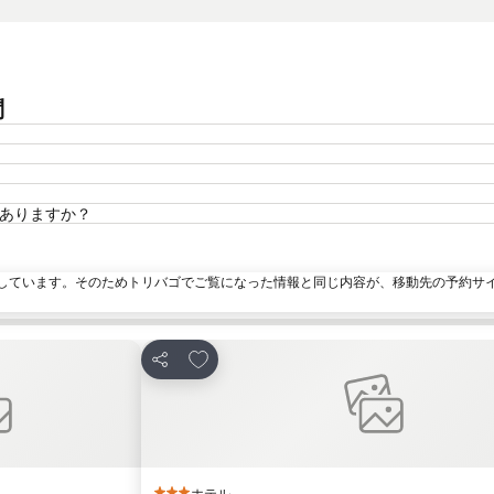
問
ットがありますか？
しています。そのためトリバゴでご覧になった情報と同じ内容が、移動先の予約サ
加
お気に入りに追加
シェア
ホテル