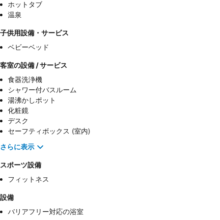
ホットタブ
温泉
子供用設備・サービス
ベビーベッド
客室の設備 / サービス
食器洗浄機
シャワー付バスルーム
湯沸かしポット
化粧鏡
デスク
セーフティボックス (室内)
さらに表示
スポーツ設備
フィットネス
設備
バリアフリー対応の浴室