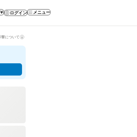
 ￥
メニュー
ログイン
影響について