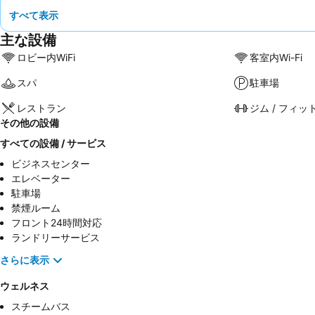
すべて表示
主な設備
ロビー内WiFi
客室内Wi-Fi
スパ
駐車場
レストラン
ジム / フィッ
その他の設備
すべての設備 / サービス
ビジネスセンター
エレベーター
駐車場
禁煙ルーム
フロント24時間対応
ランドリーサービス
さらに表示
ウェルネス
スチームバス