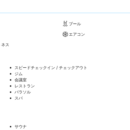
プール
エアコン
トネス
スピードチェックイン / チェックアウト
ジム
会議室
レストラン
パラソル
スパ
サウナ