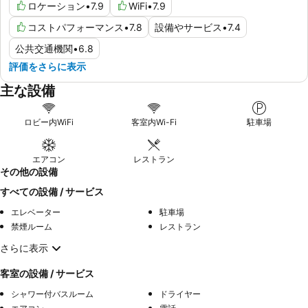
ロケーション
•
7.9
WiFi
•
7.9
コストパフォーマンス
•
7.8
設備やサービス
•
7.4
公共交通機関
•
6.8
評価をさらに表示
主な設備
ロビー内WiFi
客室内Wi-Fi
駐車場
エアコン
レストラン
その他の設備
すべての設備 / サービス
エレベーター
駐車場
禁煙ルーム
レストラン
さらに表示
客室の設備 / サービス
シャワー付バスルーム
ドライヤー