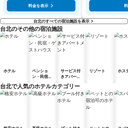
料金を表示
料
台北のすべての宿泊施設を表示
台北のその他の宿泊施設
ホテル
ペンショ
サービス付
リゾート
ホス
ン・民宿・
きアパート
ゲストハウ
メント
台北で人気のホテルカテゴリー
ス