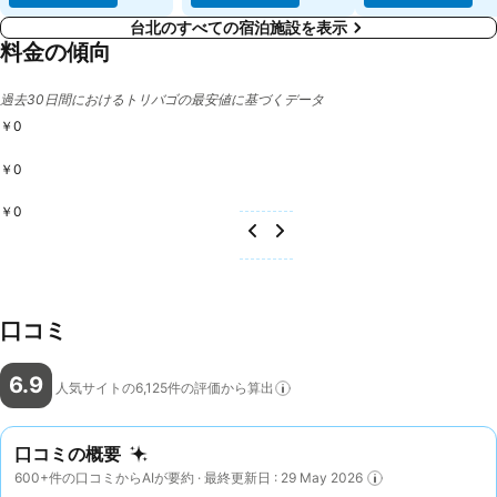
台北のすべての宿泊施設を表示
料金の傾向
過去30日間におけるトリバゴの最安値に基づくデータ
￥0
￥0
￥0
口コミ
6.9
人気サイトの6,125件の評価から算出
口コミの概要
600+件の口コミからAIが要約 · 最終更新日 : 29 May 2026