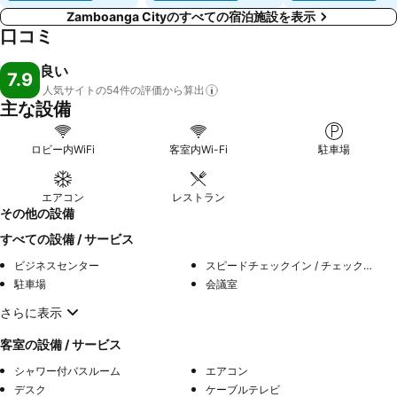
Zamboanga Cityのすべての宿泊施設を表示
口コミ
良い
7.9
人気サイトの54件の評価から算出
主な設備
ロビー内WiFi
客室内Wi-Fi
駐車場
エアコン
レストラン
その他の設備
すべての設備 / サービス
ビジネスセンター
スピードチェックイン / チェックアウト
駐車場
会議室
さらに表示
客室の設備 / サービス
シャワー付バスルーム
エアコン
デスク
ケーブルテレビ