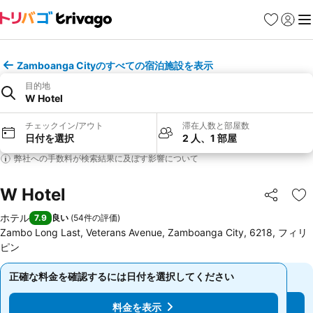
お気に入り
ログイ
メ
Zamboanga Cityのすべての宿泊施設を表示
目的地
W Hotel
チェックイン/アウト
滞在人数と部屋数
日付を選択
2 人、1 部屋
弊社への手数料が検索結果に及ぼす影響について
W Hotel
シェア
お
ホテル
7.9
良い
(
54件の評価
)
Zambo Long Last, Veterans Avenue, Zamboanga City, 6218, フィリ
ピン
正確な料金を確認するには日付を選択してください
正確な料金を確認するには日付を選択してください
料金を表示
料金を表示