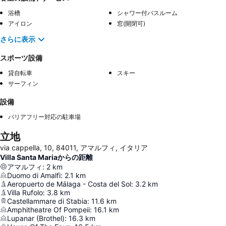
浴槽
シャワー付バスルーム
アイロン
窓(開閉可)
さらに表示
スポーツ設備
貸自転車
スキー
サーフィン
設備
バリアフリー対応の駐車場
立地
via cappella, 10, 84011, アマルフィ, イタリア
Villa Santa Mariaからの距離
アマルフィ
:
2
km
Duomo di Amalfi
:
2.1
km
Aeropuerto de Málaga - Costa del Sol
:
3.2
km
Villa Rufolo
:
3.8
km
Castellammare di Stabia
:
11.6
km
Amphitheatre Of Pompeii
:
16.1
km
Lupanar (Brothel)
:
16.3
km