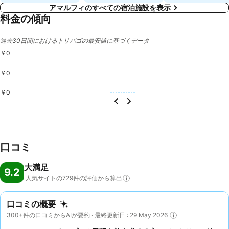
アマルフィのすべての宿泊施設を表示
料金の傾向
過去30日間におけるトリバゴの最安値に基づくデータ
￥0
￥0
￥0
口コミ
大満足
9.2
人気サイトの729件の評価から算出
口コミの概要
300+件の口コミからAIが要約 · 最終更新日 : 29 May 2026