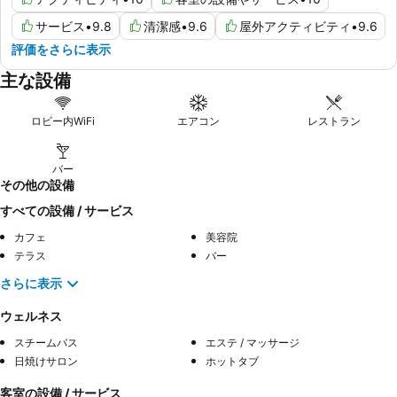
サービス
•
9.8
清潔感
•
9.6
屋外アクティビティ
•
9.6
評価をさらに表示
主な設備
ロビー内WiFi
エアコン
レストラン
バー
その他の設備
すべての設備 / サービス
カフェ
美容院
テラス
バー
さらに表示
ウェルネス
スチームバス
エステ / マッサージ
日焼けサロン
ホットタブ
客室の設備 / サービス