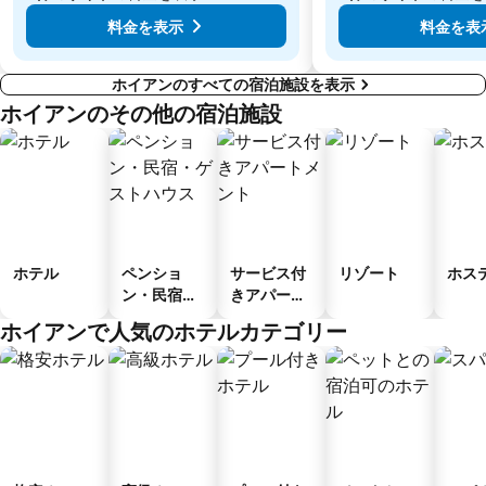
料金を表示
料金を表
ホイアンのすべての宿泊施設を表示
ホイアンのその他の宿泊施設
ホテル
ペンショ
サービス付
リゾート
ホス
ン・民宿・
きアパート
ゲストハウ
メント
ホイアンで人気のホテルカテゴリー
ス