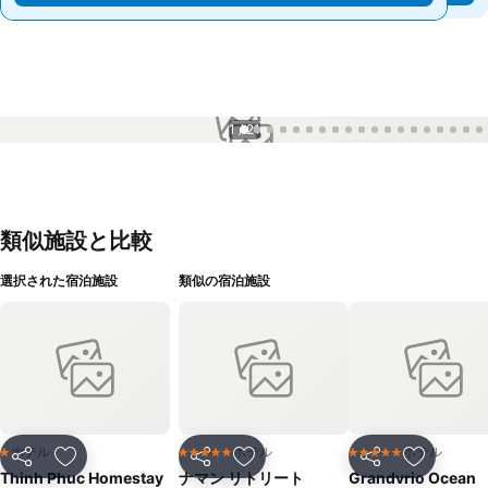
1 / 21
類似施設と比較
選択された宿泊施設
類似の宿泊施設
ホテル
ホテル
ホテル
1 ホテルのランク
5 ホテルのランク
5 ホテルのランク
シェア
お気に入りに追加
シェア
お気に入りに追加
シェア
お気に入
Thinh Phuc Homestay
ナマン リトリート
Grandvrio Ocean