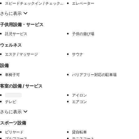
スピードチェックイン / チェックアウト
エレベーター
さらに表示
子供用設備・サービス
託児サービス
子供の遊び場
ウェルネス
エステ / マッサージ
サウナ
設備
車椅子可
バリアフリー対応の駐車場
客室の設備 / サービス
アイロン
テレビ
エアコン
さらに表示
スポーツ設備
ビリヤード
貸自転車
ゴルフコース
テニスコート