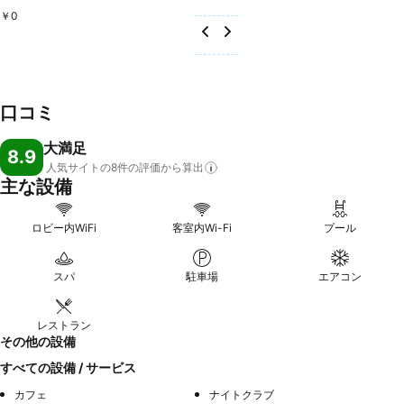
￥0
口コミ
大満足
8.9
人気サイトの8件の評価から算出
主な設備
ロビー内WiFi
客室内Wi-Fi
プール
スパ
駐車場
エアコン
レストラン
その他の設備
すべての設備 / サービス
カフェ
ナイトクラブ