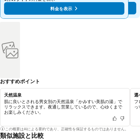
料金を表示
料金を表示
おすすめポイント
天然温泉
選
肌に良いとされる男女別の天然温泉「かみすい美肌の湯」で
フ
リラックスできます。夜通し営業しているので、心ゆくまで
っ
お楽しみください。
この概要はAIによる要約であり、正確性を保証するものではありません。
類似施設と比較