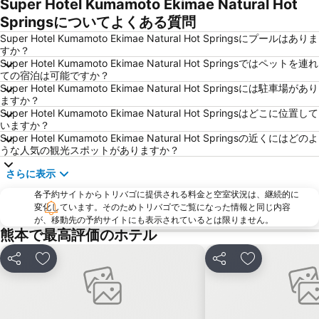
Super Hotel Kumamoto Ekimae Natural Hot
Springsについてよくある質問
Super Hotel Kumamoto Ekimae Natural Hot Springsにプールはありま
すか？
Super Hotel Kumamoto Ekimae Natural Hot Springsではペットを連れ
ての宿泊は可能ですか？
Super Hotel Kumamoto Ekimae Natural Hot Springsには駐車場があり
ますか？
Super Hotel Kumamoto Ekimae Natural Hot Springsはどこに位置して
いますか？
Super Hotel Kumamoto Ekimae Natural Hot Springsの近くにはどのよ
うな人気の観光スポットがありますか？
さらに表示
各予約サイトからトリバゴに提供される料金と空室状況は、継続的に
変化しています。そのためトリバゴでご覧になった情報と同じ内容
が、移動先の予約サイトにも表示されているとは限りません。
熊本で最高評価のホテル
シェア
お気に入りに追加
シェア
お気に入りに