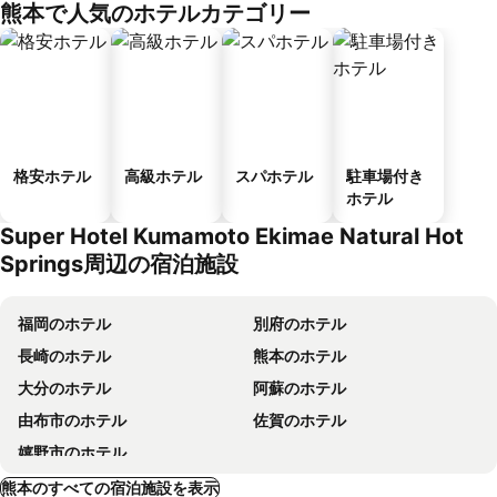
熊本で人気のホテルカテゴリー
ス
格安ホテル
高級ホテル
スパホテル
駐車場付き
ホテル
Super Hotel Kumamoto Ekimae Natural Hot
Springs周辺の宿泊施設
福岡のホテル
別府のホテル
長崎のホテル
熊本のホテル
大分のホテル
阿蘇のホテル
由布市のホテル
佐賀のホテル
嬉野市のホテル
熊本のすべての宿泊施設を表示