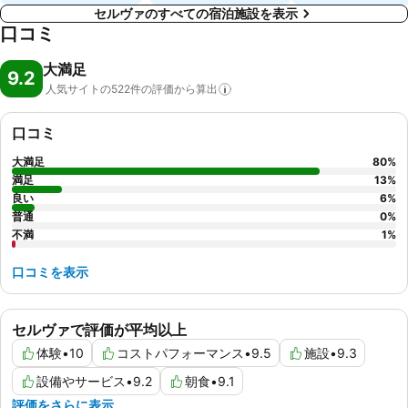
セルヴァのすべての宿泊施設を表示
口コミ
大満足
9.2
人気サイトの522件の評価から算出
口コミ
大満足
80
%
満足
13
%
良い
6
%
普通
0
%
不満
1
%
口コミを表示
セルヴァで評価が平均以上
体験
•
10
コストパフォーマンス
•
9.5
施設
•
9.3
設備やサービス
•
9.2
朝食
•
9.1
評価をさらに表示