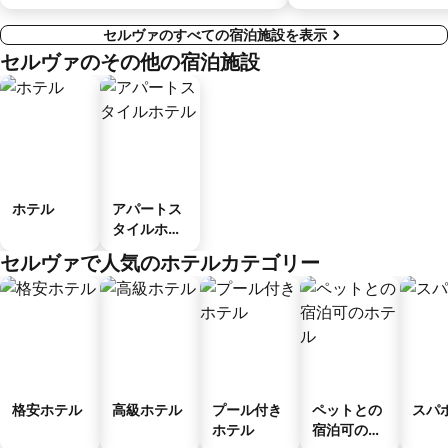
セルヴァのすべての宿泊施設を表示
セルヴァのその他の宿泊施設
ホテル
アパートス
タイルホテ
ル
セルヴァで人気のホテルカテゴリー
格安ホテル
高級ホテル
プール付き
ペットとの
スパ
ホテル
宿泊可のホ