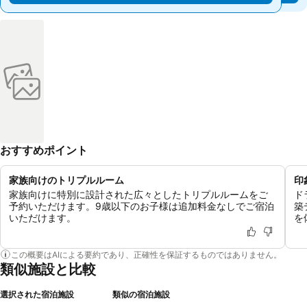
おすすめポイント
家族向けのトリプルルーム
印
家族向けに特別に設計された広々としたトリプルルームをご
ド
予約いただけます。9歳以下のお子様は追加料金なしでご宿泊
築
いただけます。
を
この概要はAIによる要約であり、正確性を保証するものではありません。
類似施設と比較
選択された宿泊施設
類似の宿泊施設