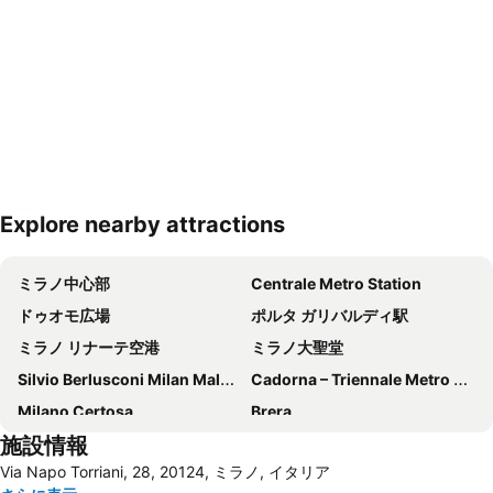
Explore nearby attractions
地図を拡大
ミラノ中心部
Centrale Metro Station
ドゥオモ広場
ポルタ ガリバルディ駅
ミラノ リナーテ空港
ミラノ大聖堂
Silvio Berlusconi Milan Malpensa Airport
Cadorna – Triennale Metro Station
Milano Certosa
Brera
施設情報
Stazione di Bergamo
Centro Direzionale di Milano
Via Napo Torriani, 28, 20124, ミラノ, イタリア
コモ湖
Bergamo Città Alta