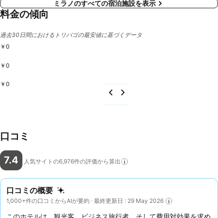
ミラノのすべての宿泊施設を表示
料金の傾向
過去30日間におけるトリバゴの最安値に基づくデータ
￥0
￥0
￥0
口コミ
7.4
人気サイトの6,976件の評価から算出
口コミの概要
1,000+件の口コミからAIが要約 · 最終更新日 : 29 May 2026
このホテルは、観光客、ビジネス旅行者、そして費用対効果を求め