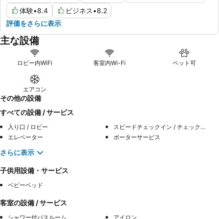
体験
•
8.4
ビジネス
•
8.2
評価をさらに表示
主な設備
ロビー内WiFi
客室内Wi-Fi
ペット可
エアコン
その他の設備
すべての設備 / サービス
入り口 / ロビー
スピードチェックイン / チェックアウト
エレベーター
ポーターサービス
さらに表示
子供用設備・サービス
ベビーベッド
客室の設備 / サービス
シャワー付バスルーム
アイロン