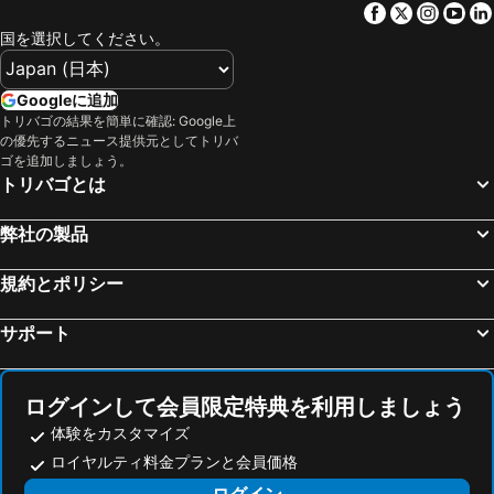
Facebook
Twitter
Insta
Yo
国を選択してください。
Googleに追加
トリバゴの結果を簡単に確認: Google上
の優先するニュース提供元としてトリバ
ゴを追加しましょう。
トリバゴとは
弊社の製品
規約とポリシー
サポート
ログインして会員限定特典を利用しましょう
体験をカスタマイズ
ロイヤルティ料金プランと会員価格
ログイン