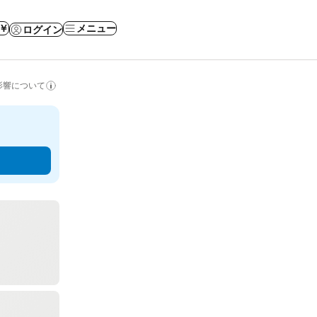
 ￥
メニュー
ログイン
影響について