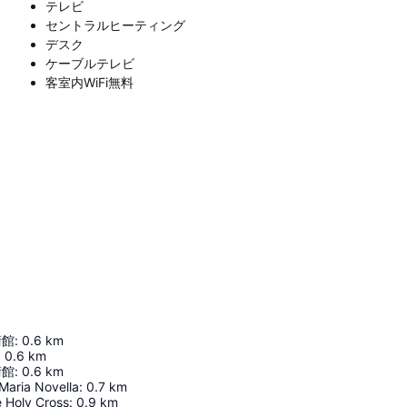
テレビ
セントラルヒーティング
デスク
ケーブルテレビ
客室内WiFi無料
術館
:
0.6
km
:
0.6
km
術館
:
0.6
km
Maria Novella
:
0.7
km
e Holy Cross
:
0.9
km