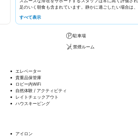
スムーズな滞在をサポートするスタッフは常に高く評価され
足のいく朝食も含まれています。静かに過ごしたい場合は、
に面していない部屋をリクエストすることをおすすめします
すべて表示
駐車場
禁煙ルーム
エレベーター
貴重品保管庫
ロビー内WiFi
自然体験 / アクティビティ
レイトチェックアウト
ハウスキーピング
アイロン