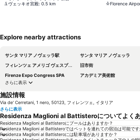
ヴェッキオ宮殿
:
0.5
km
Florence Airpo
Explore nearby attractions
サンタ マリア ノヴェッラ駅
サンタ マリア ノヴェッラ
フィレンツェ アメリゴ ヴェスプッチ空港
旧市街
Firenze Expo Congress SPA
アカデミア美術館
さらに表示
施設情報
Via de' Cerretani, 1 nero, 50123, フィレンツェ, イタリア
さらに表示
Residenza Maglioni al Battisteroについて
Residenza Maglioni al Battisteroにプールはありますか？
Residenza Maglioni al Battisteroではペットを連れての宿泊は可能で
Residenza Maglioni al Battisteroには駐車場がありますか？
Residenza Maglioni al Battisteroのチェックインとチェックア