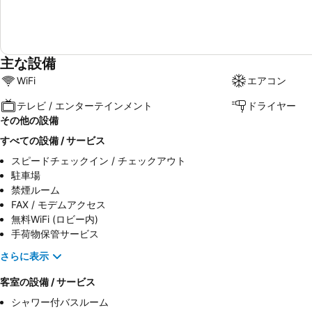
主な設備
WiFi
エアコン
テレビ / エンターテインメント
ドライヤー
その他の設備
すべての設備 / サービス
スピードチェックイン / チェックアウト
駐車場
禁煙ルーム
FAX / モデムアクセス
無料WiFi (ロビー内)
手荷物保管サービス
さらに表示
客室の設備 / サービス
シャワー付バスルーム