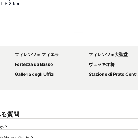
rt
:
5.8
km
地図を拡大
フィレンツェ フィエラ
フィレンツェ大聖堂
Fortezza da Basso
ヴェッキオ橋
Galleria degli Uffizi
Stazione di Prato Centr
よくある質問
すか？
ウトの時間はいつですか？