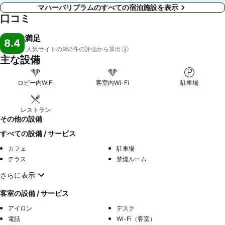
マハーバリプラムのすべての宿泊施設を表示
口コミ
満足
8.4
人気サイトの955件の評価から算出
主な設備
ロビー内WiFi
客室内Wi-Fi
駐車場
レストラン
その他の設備
すべての設備 / サービス
カフェ
駐車場
テラス
禁煙ルーム
さらに表示
客室の設備 / サービス
アイロン
デスク
電話
Wi-Fi（客室）