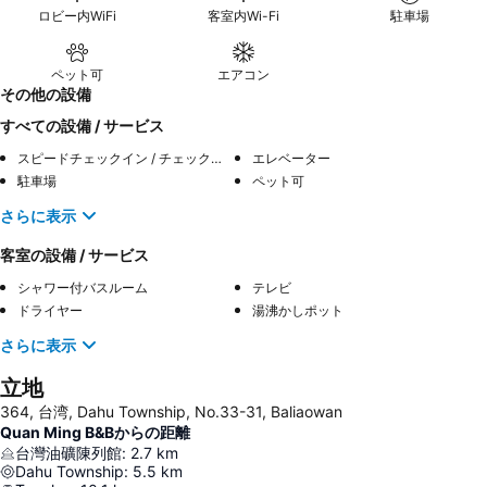
ロビー内WiFi
客室内Wi-Fi
駐車場
ペット可
エアコン
その他の設備
すべての設備 / サービス
スピードチェックイン / チェックアウト
エレベーター
駐車場
ペット可
さらに表示
客室の設備 / サービス
シャワー付バスルーム
テレビ
ドライヤー
湯沸かしポット
さらに表示
立地
364, 台湾, Dahu Township, No.33-31, Baliaowan
Quan Ming B&Bからの距離
台灣油礦陳列館
:
2.7
km
Dahu Township
:
5.5
km