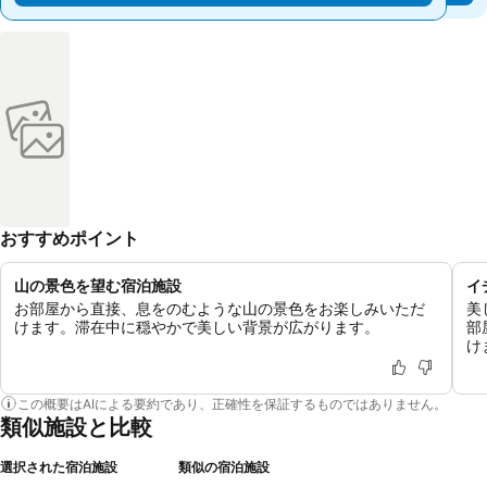
おすすめポイント
山の景色を望む宿泊施設
イ
お部屋から直接、息をのむような山の景色をお楽しみいただ
美
けます。滞在中に穏やかで美しい背景が広がります。
部
け
この概要はAIによる要約であり、正確性を保証するものではありません。
類似施設と比較
選択された宿泊施設
類似の宿泊施設