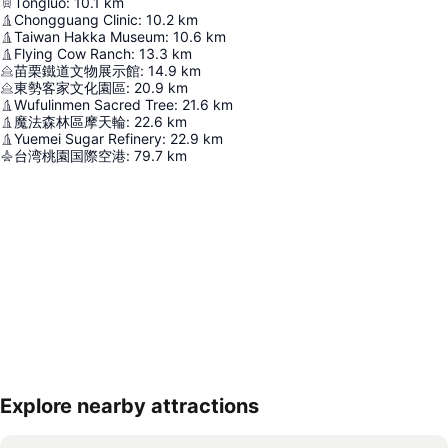
Tongluo
:
10.1
km
Chongguang Clinic
:
10.2
km
Taiwan Hakka Museum
:
10.6
km
Flying Cow Ranch
:
13.3
km
苗栗鐵道文物展示館
:
14.9
km
東勢客家文化園區
:
20.9
km
Wufulinmen Sacred Tree
:
21.6
km
魔法森林區摩天輪
:
22.6
km
Yuemei Sugar Refinery
:
22.9
km
台湾桃園国際空港
:
79.7
km
Explore nearby attractions
地図を拡大