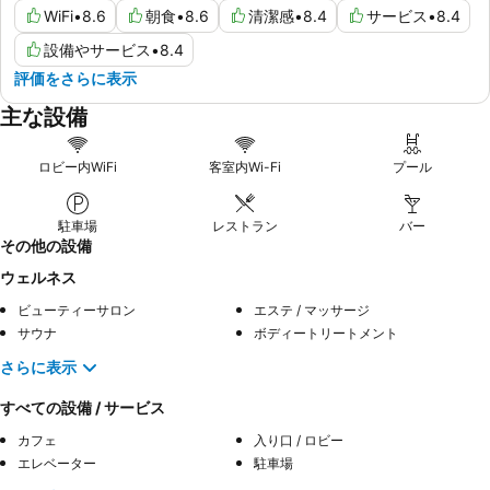
WiFi
•
8.6
朝食
•
8.6
清潔感
•
8.4
サービス
•
8.4
設備やサービス
•
8.4
評価をさらに表示
主な設備
ロビー内WiFi
客室内Wi-Fi
プール
駐車場
レストラン
バー
その他の設備
ウェルネス
ビューティーサロン
エステ / マッサージ
サウナ
ボディートリートメント
さらに表示
すべての設備 / サービス
カフェ
入り口 / ロビー
エレベーター
駐車場