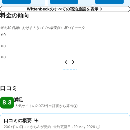
Wittenbeckのすべての宿泊施設を表示
料金の傾向
過去30日間におけるトリバゴの最安値に基づくデータ
￥0
￥0
￥0
口コミ
満足
8.3
人気サイトの2,073件の評価から算出
口コミの概要
200+件の口コミからAIが要約 · 最終更新日 : 29 May 2026