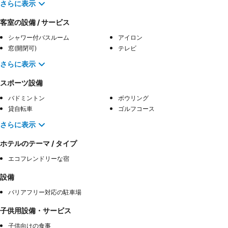
さらに表示
客室の設備 / サービス
シャワー付バスルーム
アイロン
窓(開閉可)
テレビ
さらに表示
スポーツ設備
バドミントン
ボウリング
貸自転車
ゴルフコース
さらに表示
ホテルのテーマ / タイプ
エコフレンドリーな宿
設備
バリアフリー対応の駐車場
子供用設備・サービス
子供向けの食事