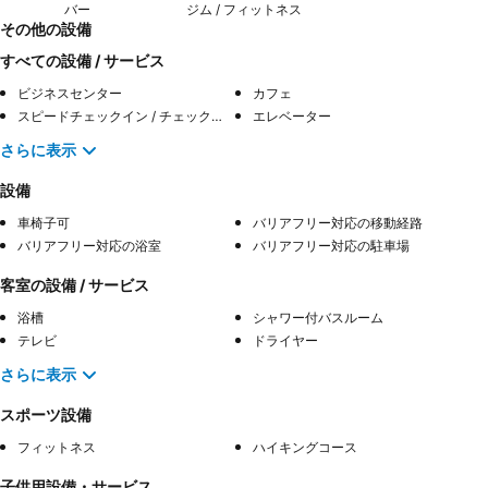
バー
ジム / フィットネス
その他の設備
すべての設備 / サービス
ビジネスセンター
カフェ
スピードチェックイン / チェックアウト
エレベーター
さらに表示
設備
車椅子可
バリアフリー対応の移動経路
バリアフリー対応の浴室
バリアフリー対応の駐車場
客室の設備 / サービス
浴槽
シャワー付バスルーム
テレビ
ドライヤー
さらに表示
スポーツ設備
フィットネス
ハイキングコース
子供用設備・サービス