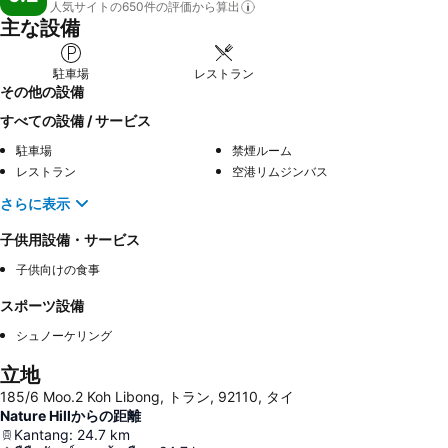
人気サイトの650件の評価から算出
主な設備
駐車場
レストラン
その他の設備
すべての設備 / サービス
駐車場
禁煙ルーム
レストラン
空港リムジンバス
さらに表示
子供用設備・サービス
子供向けの食事
スポーツ設備
シュノーケリング
立地
185/6 Moo.2 Koh Libong, トラン, 92110, タイ
Nature Hillからの距離
Kantang
:
24.7
km