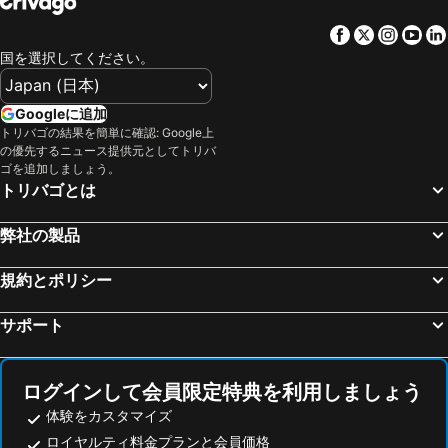
Facebook
Twitter
Insta
Yo
国を選択してください。
Googleに追加
トリバゴの結果を簡単に確認: Google上
の優先するニュース提供元としてトリバ
ゴを追加しましょう。
トリバゴとは
弊社の製品
規約とポリシー
サポート
ログインして会員限定特典を利用しましょう
体験をカスタマイズ
ロイヤルティ料金プランと会員価格