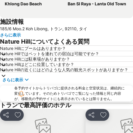
Khlong Dao Beach
Ban SI Raya - Lanta Old Town
施設情報
185/6 Moo.2 Koh Libong, トラン, 92110, タイ
さらに表示
Nature Hillについてよくある質問
Nature Hillにプールはありますか？
Nature Hillではペットを連れての宿泊は可能ですか？
Nature Hillには駐車場がありますか？
Nature Hillはどこに位置していますか？
Nature Hillの近くにはどのような人気の観光スポットがありますか？
さらに表示
各予約サイトからトリバゴに提供される料金と空室状況は、継続的に
変化しています。そのためトリバゴでご覧になった情報と同じ内容
が、移動先の予約サイトにも表示されているとは限りません。
トランで最高評価のホテル
シェア
お気に入りに追加
シェア
お気に入りに