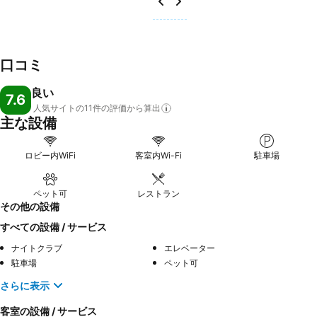
口コミ
良い
7.6
人気サイトの11件の評価から算出
主な設備
ロビー内WiFi
客室内Wi-Fi
駐車場
ペット可
レストラン
その他の設備
すべての設備 / サービス
ナイトクラブ
エレベーター
駐車場
ペット可
さらに表示
客室の設備 / サービス