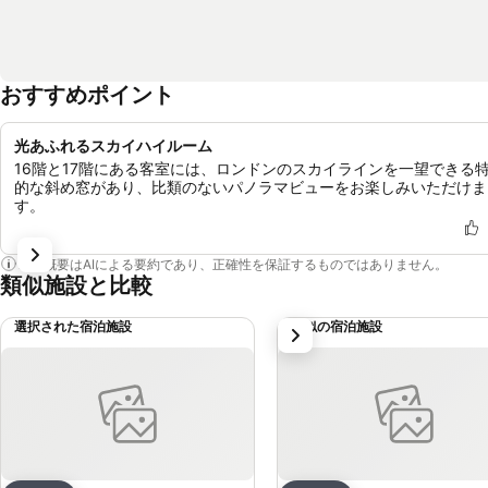
おすすめポイント
光あふれるスカイハイルーム
16階と17階にある客室には、ロンドンのスカイラインを一望できる
的な斜め窓があり、比類のないパノラマビューをお楽しみいただけま
す。
この概要はAIによる要約であり、正確性を保証するものではありません。
類似施設と比較
選択された宿泊施設
類似の宿泊施設
次