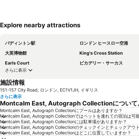
Explore nearby attractions
パディントン駅
ロンドン ヒースロー空港
大英博物館
King's Cross Station
Earls Court
ピカデリー・サーカス
さらに表示
施設情報
151-157 City Road, ロンドン, EC1V1JH, イギリス
さらに表示
Montcalm East, Autograph Collection
Montcalm East, Autograph Collectionにプールはありますか？
Montcalm East, Autograph Collectionではペットを連れての宿泊
Montcalm East, Autograph Collectionには駐車場がありますか？
Montcalm East, Autograph Collectionのチェックインとチェ
Montcalm East, Autograph Collectionはどこに位置していますか？