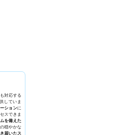
も対応する
供していま
ーション
に
セスできま
ムを備えた
の穏やかな
き届いたス