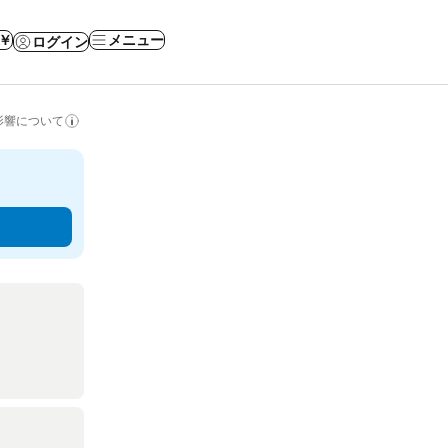
 ￥
メニュー
ログイン
影響について