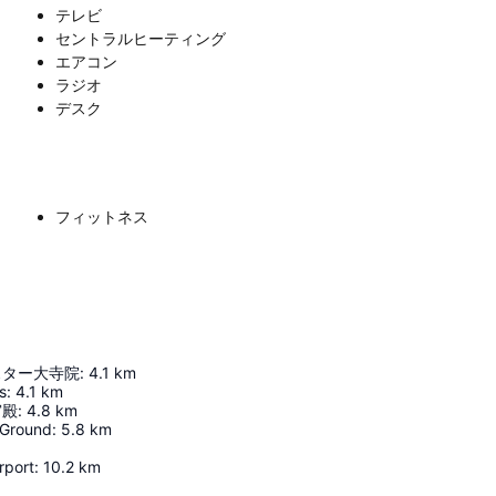
テレビ
セントラルヒーティング
エアコン
ラジオ
デスク
フィットネス
スター大寺院
:
4.1
km
s
:
4.1
km
宮殿
:
4.8
km
 Ground
:
5.8
km
rport
:
10.2
km