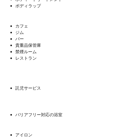
ボディラップ
カフェ
ジム
バー
貴重品保管庫
禁煙ルーム
レストラン
託児サービス
バリアフリー対応の浴室
アイロン