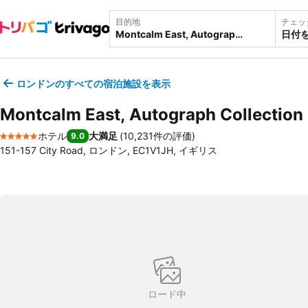
目的地
チェッ
日付
ロンドンのすべての宿泊施設を表示
Montcalm East, Autograph Collection
ホテル
大満足
(
10,231件の評価
)
9.0
5 ホテルのランク
151-157 City Road, ロンドン, EC1V1JH, イギリス
ロード中