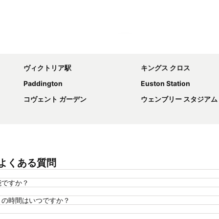
地図を拡大
ヴィクトリア駅
キングス クロス
Paddington
Euston Station
コヴェント ガーデン
ウェンブリー スタジアム
についてよくある質問
は可能ですか？
ックアウトの時間はいつですか？