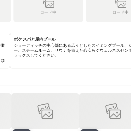
ロード中
ロード中
ボケ スパと屋内プール
特徴
ショーディッチの中心部にある広々としたスイミングプール、
ー、スチームルーム、サウナを備えた心安らぐウェルネスセン
ラックスしてください。