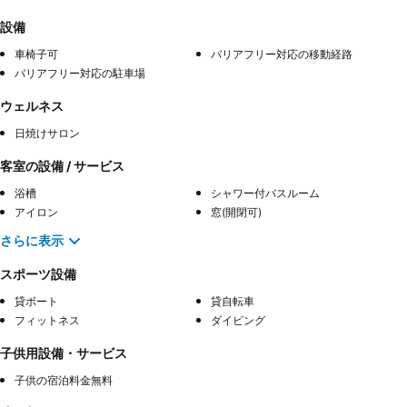
設備
車椅子可
バリアフリー対応の移動経路
バリアフリー対応の駐車場
ウェルネス
日焼けサロン
客室の設備 / サービス
浴槽
シャワー付バスルーム
アイロン
窓(開閉可)
さらに表示
スポーツ設備
貸ボート
貸自転車
フィットネス
ダイビング
子供用設備・サービス
子供の宿泊料金無料