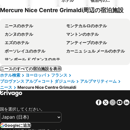
ホテル
宿泊可のホ
テル
Mercure Nice Centre Grimaldi周辺の宿泊施設
ニースのホテル
モンテカルロのホテル
カンヌのホテル
マントンのホテル
エズのホテル
アンティーブのホテル
ボーソレイユのホテル
カーニュ シュル メールのホテル
サン ポール ド ヴァンスのホテル
ニースのすべての宿泊施設を表示
ホテル検索
ヨーロッパ
フランス
プロヴァンス アルプ＝コート ダジュール
アルプマリティーム
ニース
Mercure Nice Centre Grimaldi
Facebook
Twitter
Insta
Yo
国を選択してください。
Googleに追加