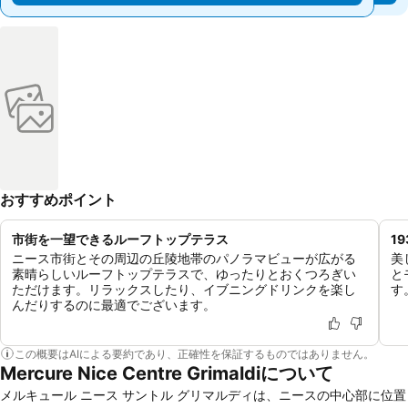
おすすめポイント
市街を一望できるルーフトップテラス
1
ニース市街とその周辺の丘陵地帯のパノラマビューが広がる
美
素晴らしいルーフトップテラスで、ゆったりとおくつろぎい
と
ただけます。リラックスしたり、イブニングドリンクを楽し
す
んだりするのに最適でございます。
この概要はAIによる要約であり、正確性を保証するものではありません。
Mercure Nice Centre Grimaldiについて
メルキュール ニース サントル グリマルディは、ニースの中心部に位置