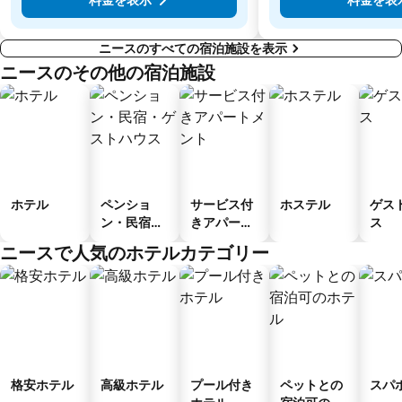
ニースのすべての宿泊施設を表示
ニースのその他の宿泊施設
ホテル
ペンショ
サービス付
ホステル
ゲス
ン・民宿・
きアパート
ス
ゲストハウ
メント
ニースで人気のホテルカテゴリー
ス
格安ホテル
高級ホテル
プール付き
ペットとの
スパ