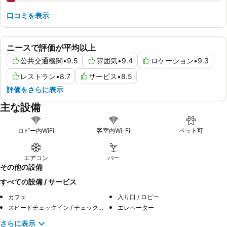
口コミを表示
ニースで評価が平均以上
公共交通機関
•
9.5
雰囲気
•
9.4
ロケーション
•
9.3
レストラン
•
8.7
サービス
•
8.5
評価をさらに表示
主な設備
ロビー内WiFi
客室内Wi-Fi
ペット可
エアコン
バー
その他の設備
すべての設備 / サービス
カフェ
入り口 / ロビー
スピードチェックイン / チェックアウト
エレベーター
さらに表示