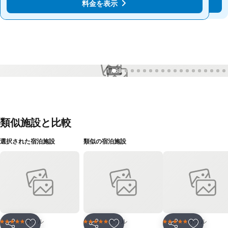
料金を表示
料金を表示
1 / 68
類似施設と比較
選択された宿泊施設
類似の宿泊施設
ホテル
ホテル
ホテル
5 ホテルのランク
5 ホテルのランク
5 ホテルのランク