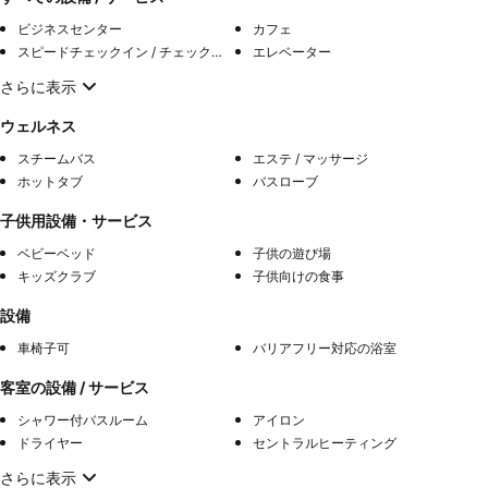
ビジネスセンター
カフェ
スピードチェックイン / チェックアウト
エレベーター
さらに表示
ウェルネス
スチームバス
エステ / マッサージ
ホットタブ
バスローブ
子供用設備・サービス
ベビーベッド
子供の遊び場
キッズクラブ
子供向けの食事
設備
車椅子可
バリアフリー対応の浴室
客室の設備 / サービス
シャワー付バスルーム
アイロン
ドライヤー
セントラルヒーティング
さらに表示