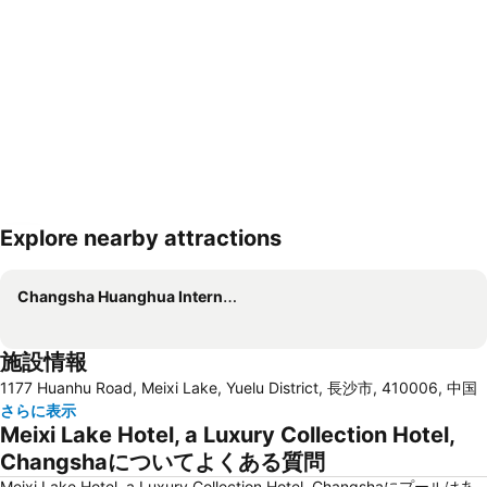
Explore nearby attractions
地図を拡大
Changsha Huanghua International Airport
施設情報
1177 Huanhu Road, Meixi Lake, Yuelu District, 長沙市, 410006, 中国
さらに表示
Meixi Lake Hotel, a Luxury Collection Hotel,
Changshaについてよくある質問
Meixi Lake Hotel, a Luxury Collection Hotel, Changshaにプールはあ