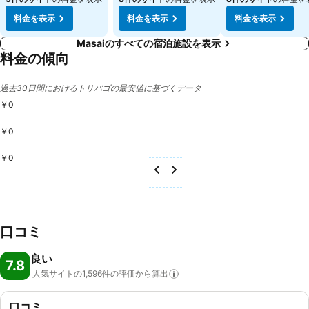
料金を表示
料金を表示
料金を表示
Masaiのすべての宿泊施設を表示
料金の傾向
過去30日間におけるトリバゴの最安値に基づくデータ
￥0
￥0
￥0
口コミ
良い
7.8
人気サイトの1,596件の評価から算出
口コミ