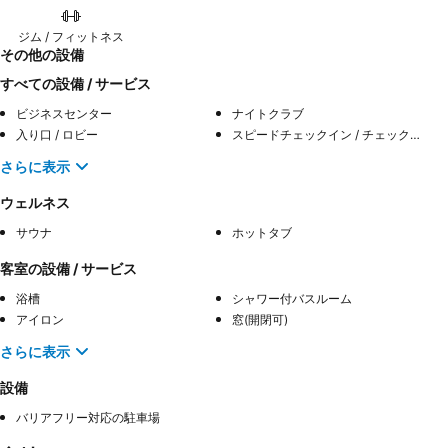
ジム / フィットネス
その他の設備
すべての設備 / サービス
ビジネスセンター
ナイトクラブ
入り口 / ロビー
スピードチェックイン / チェックアウト
さらに表示
ウェルネス
サウナ
ホットタブ
客室の設備 / サービス
浴槽
シャワー付バスルーム
アイロン
窓(開閉可)
さらに表示
設備
バリアフリー対応の駐車場