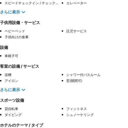
スピードチェックイン / チェックアウト
エレベーター
さらに表示
子供用設備・サービス
ベビーベッド
託児サービス
子供向けの食事
設備
車椅子可
客室の設備 / サービス
浴槽
シャワー付バスルーム
アイロン
窓(開閉可)
さらに表示
スポーツ設備
貸自転車
フィットネス
ダイビング
シュノーケリング
ホテルのテーマ / タイプ