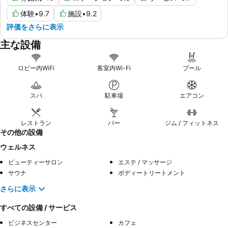
体験
•
9.7
施設
•
9.2
評価をさらに表示
主な設備
ロビー内WiFi
客室内Wi-Fi
プール
スパ
駐車場
エアコン
レストラン
バー
ジム / フィットネス
その他の設備
ウェルネス
ビューティーサロン
エステ / マッサージ
サウナ
ボディートリートメント
さらに表示
すべての設備 / サービス
ビジネスセンター
カフェ