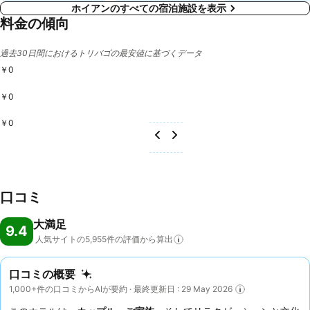
ホイアンのすべての宿泊施設を表示
料金の傾向
過去30日間におけるトリバゴの最安値に基づくデータ
￥0
￥0
￥0
口コミ
大満足
9.4
人気サイトの5,955件の評価から算出
口コミの概要
1,000+件の口コミからAIが要約 · 最終更新日 : 29 May 2026