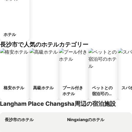
ホテル
長沙市で人気のホテルカテゴリー
格安ホテル
高級ホテル
プール付き
ペットとの
スパ
ホテル
宿泊可のホ
テル
Langham Place Changsha周辺の宿泊施設
長沙市のホテル
Ningxiangのホテル