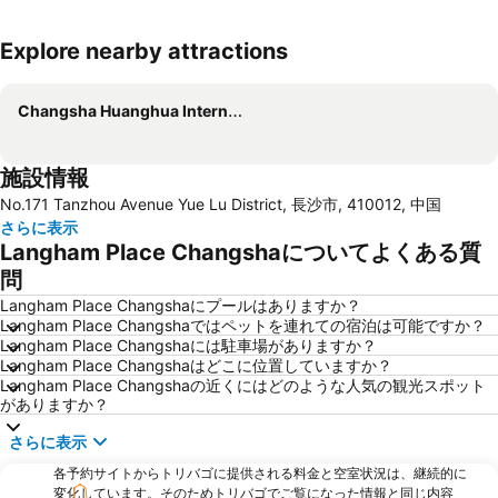
Explore nearby attractions
地図を拡大
Changsha Huanghua International Airport
施設情報
No.171 Tanzhou Avenue Yue Lu District, 長沙市, 410012, 中国
さらに表示
Langham Place Changshaについてよくある質
問
Langham Place Changshaにプールはありますか？
Langham Place Changshaではペットを連れての宿泊は可能ですか？
Langham Place Changshaには駐車場がありますか？
Langham Place Changshaはどこに位置していますか？
Langham Place Changshaの近くにはどのような人気の観光スポット
がありますか？
さらに表示
各予約サイトからトリバゴに提供される料金と空室状況は、継続的に
変化しています。そのためトリバゴでご覧になった情報と同じ内容