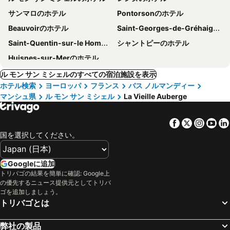
サンマロのホテル
Pontorsonのホテル
Beauvoirのホテル
Saint-Georges-de-Gréhaigneのホテル
Saint-Quentin-sur-le Hommeのホテル
シャントピーのホテル
Huisnes-sur-Merのホテル
ル モン サン ミシェルのすべての宿泊施設を表示
ホテル検索
ヨーロッパ
フランス
バス ノルマンディー
マンシュ県
ル モン サン ミシェル
La Vieille Auberge
Facebook
Twitter
Insta
Yo
国を選択してください。
Googleに追加
トリバゴの結果を簡単に確認: Google上
の優先するニュース提供元としてトリバ
ゴを追加しましょう。
トリバゴとは
弊社の製品