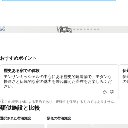
1 / 11
おすすめポイント
歴史ある宿での体験
伝
モンサンミッシェルの中心にある歴史的建造物で、モダンな
伝
快適さと伝統的な宿の魅力を兼ね備えた滞在をお楽しみくだ
の
さい。
この概要はAIによる要約であり、正確性を保証するものではありません。
類似施設と比較
選択された宿泊施設
類似の宿泊施設