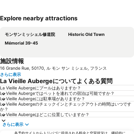
Explore nearby attractions
地図を拡大
モンサンミッシェル修道院
Historic Old Town
Mémorial 39-45
施設情報
16 Grande Rue, 50170, ル モン サン ミシェル, フランス
さらに表示
La Vieille Aubergeについてよくある質問
La Vieille Aubergeにプールはありますか？
La Vieille Aubergeではペットを連れての宿泊は可能ですか？
La Vieille Aubergeには駐車場がありますか？
La Vieille Aubergeのチェックインとチェックアウトの時間はいつです
か？
La Vieille Aubergeはどこに位置していますか？
さらに表示
各予約サイトからトリバゴに提供される料金と空室状況は、継続的に