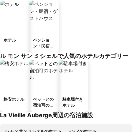
ホテル
ペンショ
ン・民宿・
ゲストハウ
ル モン サン ミシェルで人気のホテルカテゴリー
ス
格安ホテル
ペットとの
駐車場付き
宿泊可のホ
ホテル
テル
La Vieille Auberge周辺の宿泊施設
ル モン サン ミシェルのホテル
レンヌのホテル