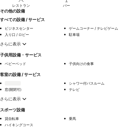
レストラン
バー
その他の設備
すべての設備 / サービス
ビジネスセンター
ゲームコーナー / テレビゲーム
入り口 / ロビー
駐車場
さらに表示
子供用設備・サービス
ベビーベッド
子供向けの食事
客室の設備 / サービス
シャワー付バスルーム
窓(開閉可)
テレビ
さらに表示
スポーツ設備
貸自転車
乗馬
ハイキングコース