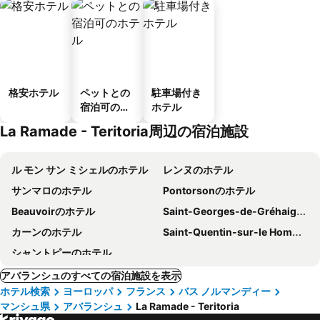
格安ホテル
ペットとの
駐車場付き
宿泊可のホ
ホテル
テル
La Ramade - Teritoria周辺の宿泊施設
ル モン サン ミシェルのホテル
レンヌのホテル
サンマロのホテル
Pontorsonのホテル
Beauvoirのホテル
Saint-Georges-de-Gréhaigneのホテル
カーンのホテル
Saint-Quentin-sur-le Hommeのホテル
シャントピーのホテル
アバランシュのすべての宿泊施設を表示
ホテル検索
ヨーロッパ
フランス
バス ノルマンディー
マンシュ県
アバランシュ
La Ramade - Teritoria