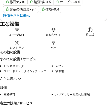
雰囲気
•
10
清潔感
•
9.5
サービス
•
9.5
客室の快適度
•
9.4
体験
•
9.4
評価をさらに表示
主な設備
ロビー内WiFi
客室内Wi-Fi
駐車場
レストラン
バー
その他の設備
すべての設備 / サービス
ビジネスセンター
カフェ
スピードチェックイン / チェックアウト
駐車場
さらに表示
設備
車椅子可
バリアフリー対応の駐車場
客室の設備 / サービス