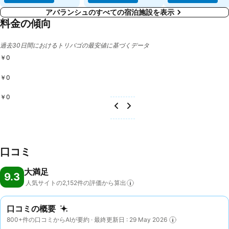
アバランシュのすべての宿泊施設を表示
料金の傾向
過去30日間におけるトリバゴの最安値に基づくデータ
￥0
￥0
￥0
口コミ
大満足
9.3
人気サイトの2,152件の評価から算出
口コミの概要
800+件の口コミからAIが要約 · 最終更新日 : 29 May 2026