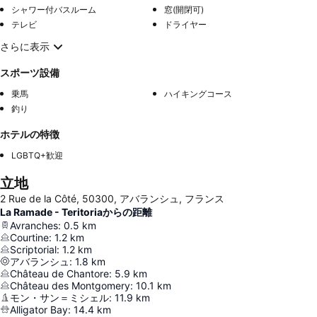
シャワー付バスルーム
窓(開閉可)
テレビ
ドライヤー
さらに表示
スポーツ設備
乗馬
ハイキングコース
釣り
ホテルの特徴
LGBTQ+歓迎
立地
2 Rue de la Côté, 50300, アバランシュ, フランス
La Ramade - Teritoriaからの距離
Avranches
:
0.5
km
Courtine
:
1.2
km
Scriptorial
:
1.2
km
アバランシュ
:
1.8
km
Château de Chantore
:
5.9
km
Château des Montgomery
:
10.1
km
モン・サン＝ミシェル
:
11.9
km
Alligator Bay
:
14.4
km