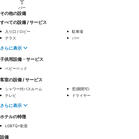
バー
その他の設備
すべての設備 / サービス
入り口 / ロビー
駐車場
テラス
バー
さらに表示
子供用設備・サービス
ベビーベッド
客室の設備 / サービス
シャワー付バスルーム
窓(開閉可)
テレビ
ドライヤー
さらに表示
ホテルの特徴
LGBTQ+歓迎
設備