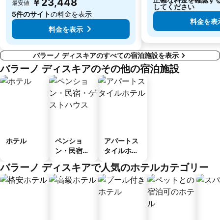
￥23,448
最安値
してください
5件のサイト
の料金を表示
料金を表
料金を表示
バラーノ ディスキアのすべての宿泊施設を表示
バラーノ ディスキアのその他の宿泊施設
ホテル
ペンショ
アパートス
ン・民宿・
タイルホテ
ゲストハウ
ル
バラーノ ディスキアで人気のホテルカテゴリー
ス