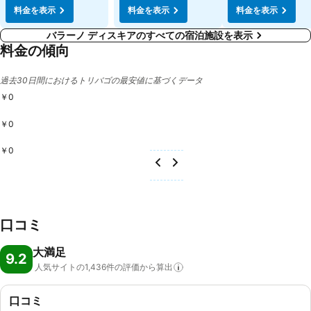
料金を表示
料金を表示
料金を表示
バラーノ ディスキアのすべての宿泊施設を表示
料金の傾向
過去30日間におけるトリバゴの最安値に基づくデータ
￥0
￥0
￥0
口コミ
大満足
9.2
人気サイトの1,436件の評価から算出
口コミ