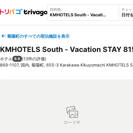
目的地
チェッ
日付
菊陽町のすべての宿泊施設を表示
KMHOTELS South - Vacation STAY 81
ホテル
(
13件の評価
)
6.6
869-1107, 国内, 菊陽町, 655-3 Karakawa Kikuyomachi KMHOTELS S
ロード中