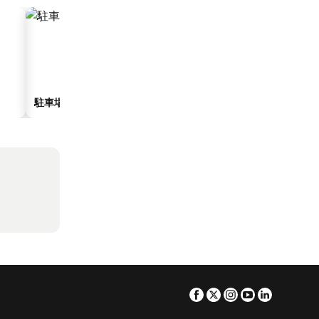
駐車場付きホテル
Facebook
Twitter
Instagram
Youtube
Linkedin