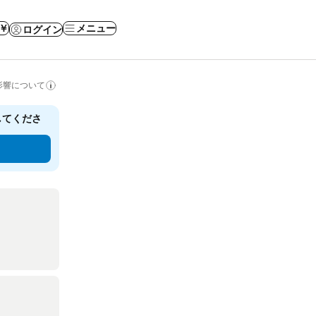
 ￥
メニュー
ログイン
影響について
してくださ