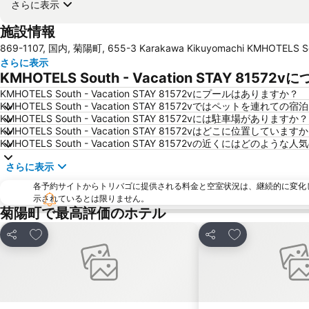
さらに表示
施設情報
869-1107, 国内, 菊陽町, 655-3 Karakawa Kikuyomachi KMHOTELS S
さらに表示
KMHOTELS South - Vacation STAY 815
KMHOTELS South - Vacation STAY 81572vにプールはありますか？
KMHOTELS South - Vacation STAY 81572vではペットを連れて
KMHOTELS South - Vacation STAY 81572vには駐車場がありますか？
KMHOTELS South - Vacation STAY 81572vはどこに位置しています
KMHOTELS South - Vacation STAY 81572vの近くにはど
さらに表示
各予約サイトからトリバゴに提供される料金と空室状況は、継続的に変化
示されているとは限りません。
菊陽町で最高評価のホテル
お気に入りに追加
お気に入りに追
シェア
シェア