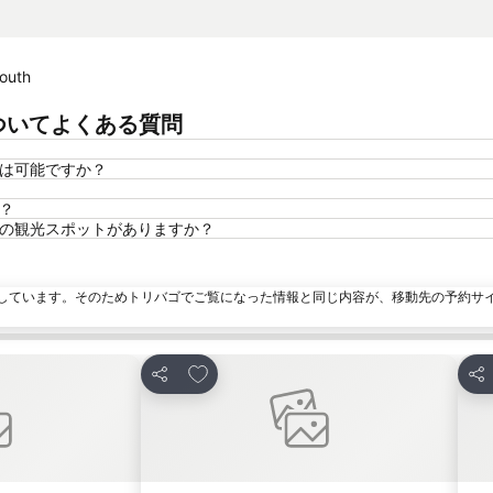
outh
72vについてよくある質問
の宿泊は可能ですか？
か？
のような人気の観光スポットがありますか？
しています。そのためトリバゴでご覧になった情報と同じ内容が、移動先の予約サ
加
お気に入りに追加
シェア
シ