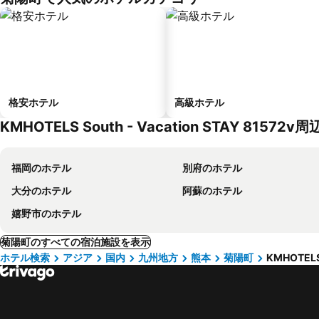
格安ホテル
高級ホテル
KMHOTELS South - Vacation STAY 8157
福岡のホテル
別府のホテル
大分のホテル
阿蘇のホテル
嬉野市のホテル
菊陽町のすべての宿泊施設を表示
ホテル検索
アジア
国内
九州地方
熊本
菊陽町
KMHOTELS 