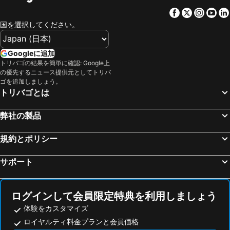
Facebook
Twitter
Insta
Yo
国を選択してください。
Googleに追加
トリバゴの結果を簡単に確認: Google上
の優先するニュース提供元としてトリバ
ゴを追加しましょう。
トリバゴとは
弊社の製品
規約とポリシー
サポート
ログインして会員限定特典を利用しましょう
体験をカスタマイズ
ロイヤルティ料金プランと会員価格