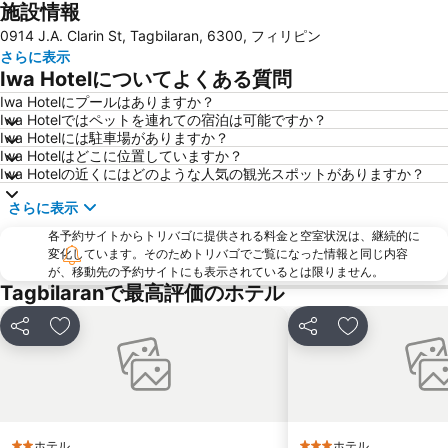
施設情報
0914 J.A. Clarin St, Tagbilaran, 6300, フィリピン
さらに表示
Iwa Hotelについてよくある質問
Iwa Hotelにプールはありますか？
Iwa Hotelではペットを連れての宿泊は可能ですか？
Iwa Hotelには駐車場がありますか？
Iwa Hotelはどこに位置していますか？
Iwa Hotelの近くにはどのような人気の観光スポットがありますか？
さらに表示
各予約サイトからトリバゴに提供される料金と空室状況は、継続的に
変化しています。そのためトリバゴでご覧になった情報と同じ内容
が、移動先の予約サイトにも表示されているとは限りません。
Tagbilaranで最高評価のホテル
シェア
お気に入りに追加
シェア
お気に入りに
ホテル
ホテル