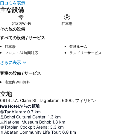
口コミを表示
主な設備
客室内Wi-Fi
駐車場
その他の設備
すべての設備 / サービス
駐車場
禁煙ルーム
フロント24時間対応
ランドリーサービス
さらに表示
客室の設備 / サービス
客室内WiFi無料
立地
0914 J.A. Clarin St, Tagbilaran, 6300, フィリピン
Iwa Hotelからの距離
Tagbilaran
:
0.7
km
Bohol Cultural Center
:
1.3
km
National Museum Bohol
:
1.8
km
Totolan Cockpit Arena
:
3.3
km
Abatan Community Life Tour
:
6.8
km