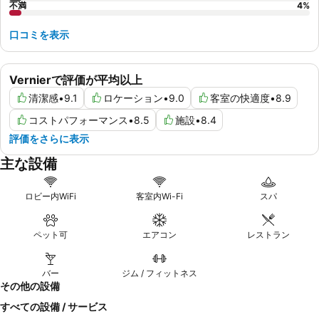
不満
4
%
口コミを表示
Vernierで評価が平均以上
清潔感
•
9.1
ロケーション
•
9.0
客室の快適度
•
8.9
コストパフォーマンス
•
8.5
施設
•
8.4
評価をさらに表示
主な設備
ロビー内WiFi
客室内Wi-Fi
スパ
ペット可
エアコン
レストラン
バー
ジム / フィットネス
その他の設備
すべての設備 / サービス