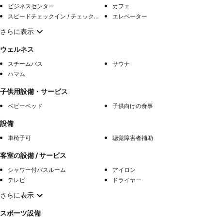
ビジネスセンター
カフェ
スピードチェックイン / チェックアウト
エレベーター
さらに表示
ウェルネス
スチームバス
サウナ
ハマム
子供用設備・サービス
ベビーベッド
子供向けの食事
設備
車椅子可
聴覚障害者補助
客室の設備 / サービス
シャワー付バスルーム
アイロン
テレビ
ドライヤー
さらに表示
スポーツ設備