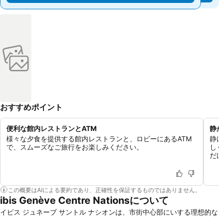
おすすめポイント
便利な館内レストランとATM
静
様々な夕食を提供する館内レストランと、ロビーにあるATM
静
で、スムーズなご旅行をお楽しみください。
し
だ
この概要はAIによる要約であり、正確性を保証するものではありません。
ibis Genève Centre Nationsについて
イビス ジュネーブ サントル ナシオンは、市街中心部にいする理想的な