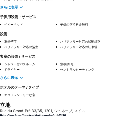
さらに表示
子供用設備・サービス
ベビーベッド
子供の宿泊料金無料
設備
車椅子可
バリアフリー対応の移動経路
バリアフリー対応の浴室
バリアフリー対応の駐車場
客室の設備 / サービス
シャワー付バスルーム
窓(開閉可)
ドライヤー
セントラルヒーティング
さらに表示
ホテルのテーマ / タイプ
エコフレンドリーな宿
立地
Rue du Grand-Pré 33/35, 1201, ジュネーブ, スイス
ibis Genève Centre Nationsからの距離