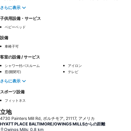
さらに表示
子供用設備・サービス
ベビーベッド
設備
車椅子可
客室の設備 / サービス
シャワー付バスルーム
アイロン
窓(開閉可)
テレビ
さらに表示
スポーツ設備
フィットネス
立地
4730 Painters Mill Rd, ボルチモア, 21117, アメリカ
HYATT PLACE BALTIMORE/OWINGS MILLSからの距離
Owings Mills
:
0.8
km