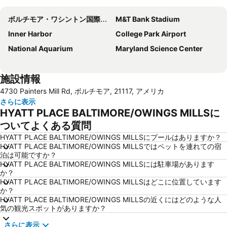
ボルチモア・ワシントン国際空港
M&T Bank Stadium
Inner Harbor
College Park Airport
National Aquarium
Maryland Science Center
施設情報
4730 Painters Mill Rd, ボルチモア, 21117, アメリカ
さらに表示
HYATT PLACE BALTIMORE/OWINGS MILLSに
ついてよくある質問
HYATT PLACE BALTIMORE/OWINGS MILLSにプールはありますか？
HYATT PLACE BALTIMORE/OWINGS MILLSではペットを連れての宿
泊は可能ですか？
HYATT PLACE BALTIMORE/OWINGS MILLSには駐車場があります
か？
HYATT PLACE BALTIMORE/OWINGS MILLSはどこに位置しています
か？
HYATT PLACE BALTIMORE/OWINGS MILLSの近くにはどのような人
気の観光スポットがありますか？
さらに表示