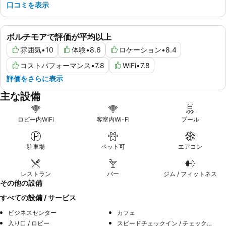
口コミを表示
ボルチモアで評価が平均以上
雰囲気
•
10
体験
•
8.6
ロケーション
•
8.4
コストパフォーマンス
•
7.8
WiFi
•
7.8
評価をさらに表示
主な設備
ロビー内WiFi
客室内Wi-Fi
プール
駐車場
ペット可
エアコン
レストラン
バー
ジム / フィットネス
その他の設備
すべての設備 / サービス
ビジネスセンター
カフェ
入り口 / ロビー
スピードチェックイン / チェックアウト