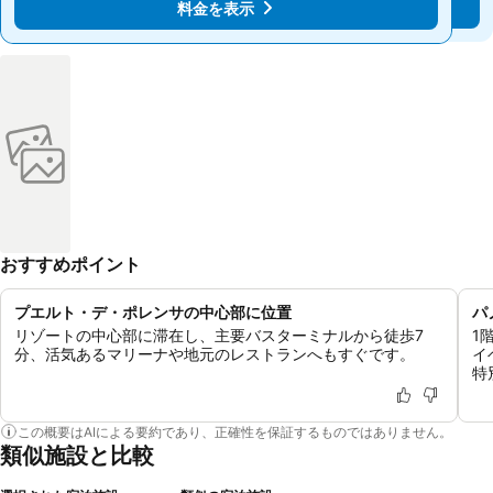
料金を表示
料金を表示
おすすめポイント
プエルト・デ・ポレンサの中心部に位置
パ
リゾートの中心部に滞在し、主要バスターミナルから徒歩7
1
分、活気あるマリーナや地元のレストランへもすぐです。
イ
特
この概要はAIによる要約であり、正確性を保証するものではありません。
類似施設と比較