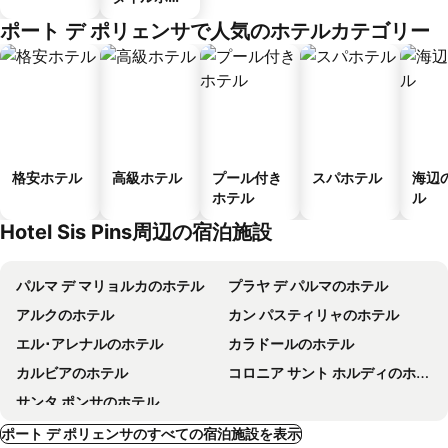
ル
ポート デ ポリェンサで人気のホテルカテゴリー
格安ホテル
高級ホテル
プール付き
スパホテル
海辺
ホテル
ル
Hotel Sis Pins周辺の宿泊施設
パルマ デ マリョルカのホテル
プラヤ デ パルマのホテル
アルクのホテル
カン パスティリャのホテル
エル･アレナルのホテル
カラドールのホテル
カルビアのホテル
コロニア サント ホルディのホテル
サンタ ポンサのホテル
ポート デ ポリェンサのすべての宿泊施設を表示