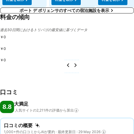
ポート デ ポリェンサのすべての宿泊施設を表示
料金の傾向
過去30日間におけるトリバゴの最安値に基づくデータ
￥0
￥0
￥0
口コミ
大満足
8.8
人気サイトの2,211件の評価から算出
口コミの概要
1,000+件の口コミからAIが要約 · 最終更新日 : 29 May 2026