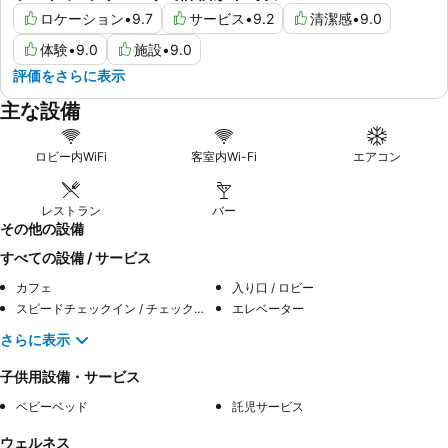
ロケーション
•
9.7
サービス
•
9.2
清潔感
•
9.0
体験
•
9.0
施設
•
9.0
評価をさらに表示
主な設備
ロビー内WiFi
客室内Wi-Fi
エアコン
レストラン
バー
その他の設備
すべての設備 / サービス
カフェ
入り口 / ロビー
スピードチェックイン / チェックアウト
エレベーター
さらに表示
子供用設備・サービス
ベビーベッド
託児サービス
ウェルネス