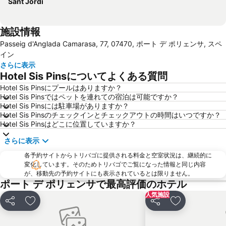
Sant Jordi
施設情報
Passeig d'Anglada Camarasa, 77, 07470, ポート デ ポリェンサ, スペ
イン
さらに表示
Hotel Sis Pinsについてよくある質問
Hotel Sis Pinsにプールはありますか？
Hotel Sis Pinsではペットを連れての宿泊は可能ですか？
Hotel Sis Pinsには駐車場がありますか？
Hotel Sis Pinsのチェックインとチェックアウトの時間はいつですか？
Hotel Sis Pinsはどこに位置していますか？
さらに表示
各予約サイトからトリバゴに提供される料金と空室状況は、継続的に
変化しています。そのためトリバゴでご覧になった情報と同じ内容
が、移動先の予約サイトにも表示されているとは限りません。
ポート デ ポリェンサで最高評価のホテル
人気施設
シェア
お気に入りに追加
シェア
お気に入りに