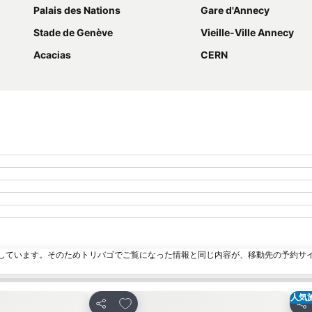
Palais des Nations
Gare d'Annecy
Stade de Genève
Vieille-Ville Annecy
Acacias
CERN
しています。そのためトリバゴでご覧になった情報と同じ内容が、移動先の予約サ
人気
加
お気に入りに追加
シェア
シ