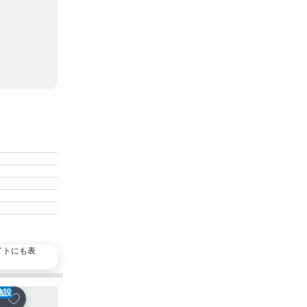
イトにも表
施設
人気施設
お気に入りに追加
お気に入りに追加
ェア
シェア