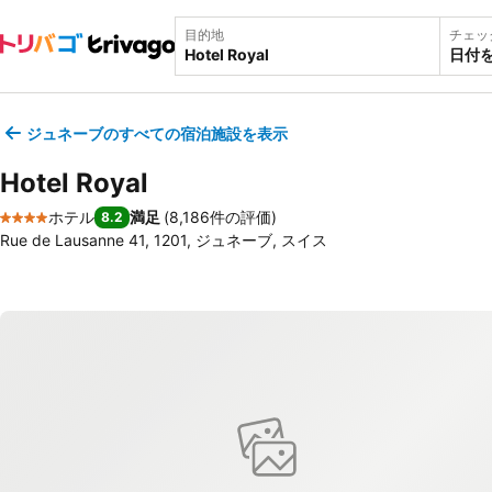
目的地
チェッ
日付
ジュネーブのすべての宿泊施設を表示
Hotel Royal
ホテル
満足
(
8,186件の評価
)
8.2
4 ホテルのランク
Rue de Lausanne 41, 1201, ジュネーブ, スイス