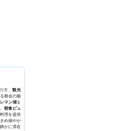
の方、
観光
る都会の拠
レマン湖
ま
。
朝食ビュ
料理を提供
きめ細やか
静かに滞在