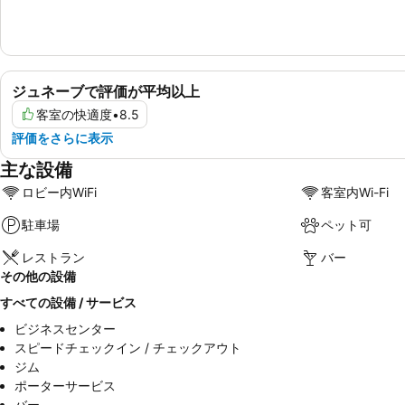
ジュネーブで評価が平均以上
客室の快適度
•
8.5
評価をさらに表示
主な設備
ロビー内WiFi
客室内Wi-Fi
駐車場
ペット可
レストラン
バー
その他の設備
すべての設備 / サービス
ビジネスセンター
スピードチェックイン / チェックアウト
ジム
ポーターサービス
バー