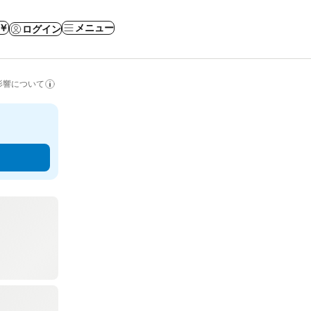
 ￥
メニュー
ログイン
影響について