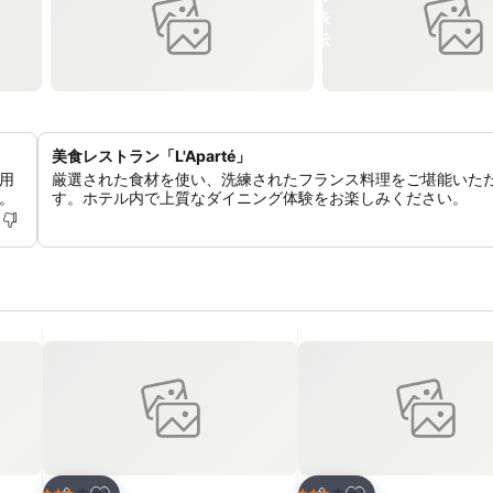
美食レストラン「L'Aparté」
用
厳選された食材を使い、洗練されたフランス料理をご堪能いた
。
す。ホテル内で上質なダイニング体験をお楽しみください。
お気に入りに追加
お気に入りに追加
ホテル
ホテル