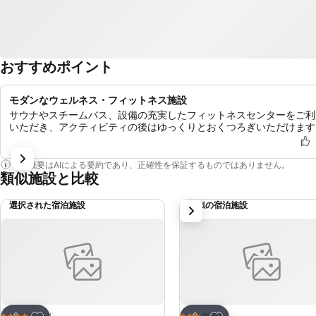
おすすめポイント
モダンなウェルネス・フィットネス施設
サウナやスチームバス、設備の充実したフィットネスセンターをご利
いただき、アクティビティの後はゆっくりとおくつろぎいただけます
この概要はAIによる要約であり、正確性を保証するものではありません。
類似施設と比較
選択された宿泊施設
類似の宿泊施設
次
お気に入りに追加
お気に入りに追加
ホテル
ホテル