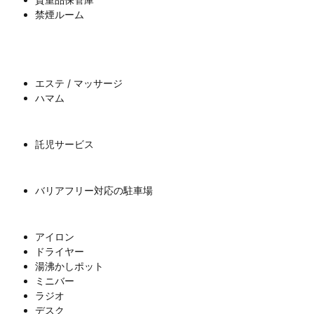
禁煙ルーム
エステ / マッサージ
ハマム
託児サービス
バリアフリー対応の駐車場
アイロン
ドライヤー
湯沸かしポット
ミニバー
ラジオ
デスク