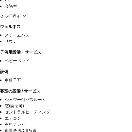
会議室
さらに表示
ウェルネス
スチームバス
サウナ
子供用設備・サービス
ベビーベッド
設備
車椅子可
客室の設備 / サービス
シャワー付バスルーム
窓(開閉可)
セントラルヒーティング
エアコン
有料テレビ
衛星放送/CS放送