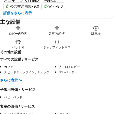
公共交通機関
•
9.0
WiFi
•
8.6
評価をさらに表示
主な設備
ロビー内WiFi
客室内Wi-Fi
駐車場
ペット可
ジム / フィットネス
その他の設備
すべての設備 / サービス
カフェ
入り口 / ロビー
スピードチェックイン / チェックアウト
エレベーター
さらに表示
子供用設備・サービス
ベビーベッド
客室の設備 / サービス
シャワー付バスルーム
アイロン