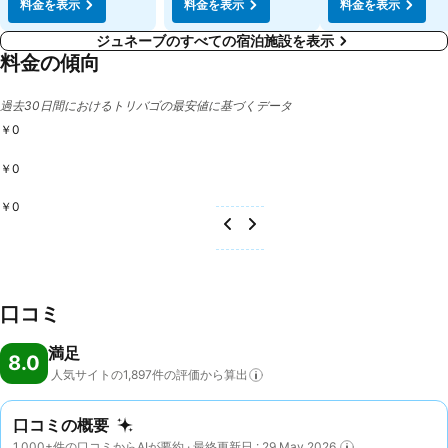
料金を表示
料金を表示
料金を表示
ジュネーブのすべての宿泊施設を表示
料金の傾向
過去30日間におけるトリバゴの最安値に基づくデータ
￥0
￥0
￥0
口コミ
満足
8.0
人気サイトの1,897件の評価から算出
口コミの概要
1,000+件の口コミからAIが要約 · 最終更新日 : 29 May 2026