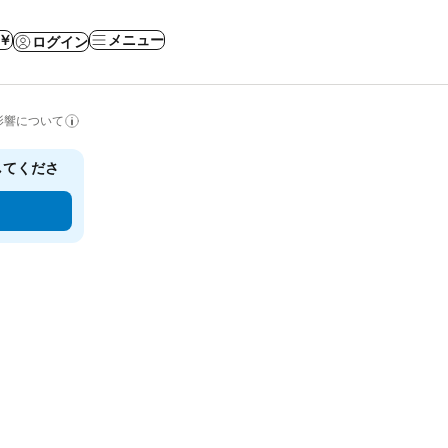
 ￥
メニュー
ログイン
影響について
してくださ