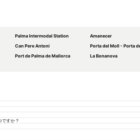
地図を拡大
Palma Intermodal Station
Amanecer
Can Pere Antoni
Porta del Moll - Porta d
Port de Palma de Mallorca
La Bonanova
いつですか？