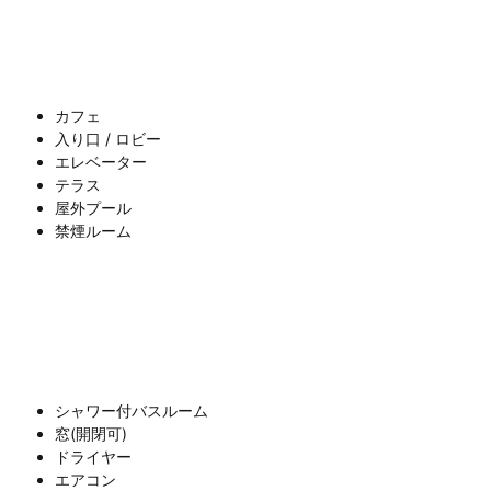
カフェ
入り口 / ロビー
エレベーター
テラス
屋外プール
禁煙ルーム
シャワー付バスルーム
窓(開閉可)
ドライヤー
エアコン