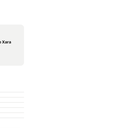
e Xara