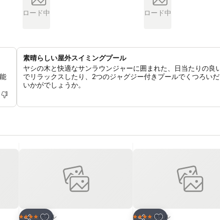
ロード中
ロード中
素晴らしい屋外スイミングプール
ま
ヤシの木と快適なサンラウンジャーに囲まれた、日当たりの良
能
でリラックスしたり、2つのジャグジー付きプールでくつろいだ
いかがでしょうか。
お気に入りに追加
お気に入りに追加
ホテル
ホテル
4 ホテルのランク
4 ホテルのランク