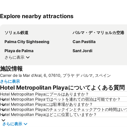
Explore nearby attractions
ソリェル鉄道
パルマ・デ・マリョルカ空港
Palma City Sightseeing
Can Pastilla
Playa de Palma
Sant Jordi
さらに表示
施設情報
Carrer de la Mar d'Aral, 6, 07610, プラヤ デ パルマ, スペイン
さらに表示
Hotel Metropolitan Playaについてよくある質問
Hotel Metropolitan Playaにプールはありますか？
Hotel Metropolitan Playaではペットを連れての宿泊は可能ですか？
Hotel Metropolitan Playaには駐車場がありますか？
Hotel Metropolitan Playaのチェックインとチェックアウトの時間は
Hotel Metropolitan Playaはどこに位置していますか？
さらに表示