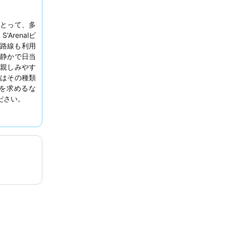
とって、多
'Arenalビ
路線も利用
静かで日当
親しみやす
はその種類
を求めるな
ださい。