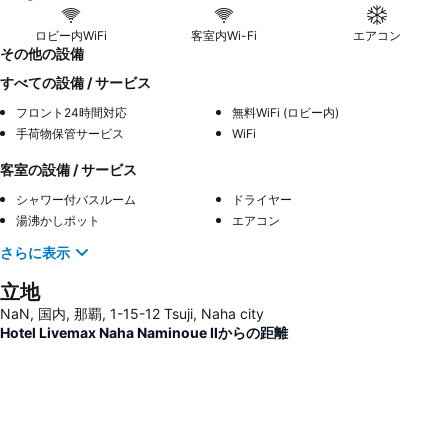
ロビー内WiFi
客室内Wi-Fi
エアコン
その他の設備
すべての設備 / サービス
フロント24時間対応
無料WiFi (ロビー内)
手荷物保管サービス
WiFi
客室の設備 / サービス
シャワー付バスルーム
ドライヤー
湯沸かしポット
エアコン
さらに表示
立地
NaN, 国内, 那覇, 1-15-12 Tsuji, Naha city
Hotel Livemax Naha Naminoue Ⅱからの距離