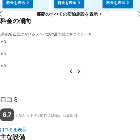
料金を表示
料金を表示
料金を表示
那覇のすべての宿泊施設を表示
料金の傾向
過去30日間におけるトリバゴの最安値に基づくデータ
￥0
￥0
￥0
口コミ
6.7
人気サイトの251件の評価から算出
口コミを表示
主な設備