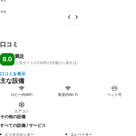
￥0
￥0
口コミ
満足
8.0
人気サイトの136件の評価から算出
口コミを表示
主な設備
ロビー内WiFi
客室内Wi-Fi
ペット可
エアコン
その他の設備
すべての設備 / サービス
ビジネスセンター
エレベーター