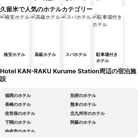
ゲストハウ
メント
久留米で人気のホテルカテゴリー
ス
格安ホテル
高級ホテル
スパホテル
駐車場付き
ホテル
Hotel KAN-RAKU Kurume Station周辺の宿泊施
設
福岡のホテル
別府のホテル
長崎のホテル
熊本のホテル
佐世保のホテル
北九州市のホテル
下関のホテル
阿蘇のホテル
由布市のホテル