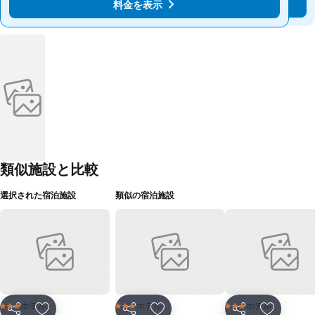
料金を表示
料金を表示
類似施設と比較
選択された宿泊施設
類似の宿泊施設
ホテル
ホテル
ホテル
3 ホテルのランク
3 ホテルのランク
3 ホテルのランク