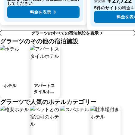
￥27,722
最安値
してください
5件のサイト
の料金を
料金を表示
料金を表
グラーツのすべての宿泊施設を表示
グラーツのその他の宿泊施設
ホテル
アパートス
タイルホテ
ル
グラーツで人気のホテルカテゴリー