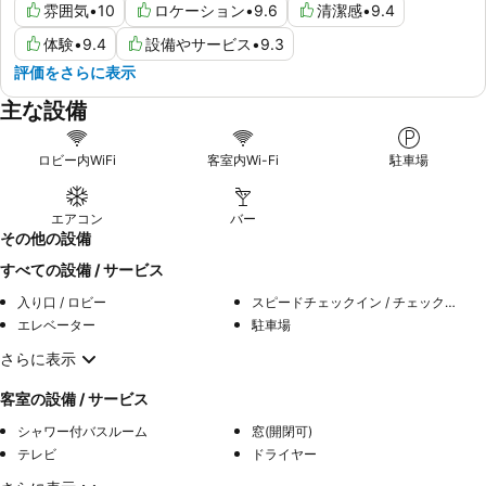
雰囲気
•
10
ロケーション
•
9.6
清潔感
•
9.4
体験
•
9.4
設備やサービス
•
9.3
評価をさらに表示
主な設備
ロビー内WiFi
客室内Wi-Fi
駐車場
エアコン
バー
その他の設備
すべての設備 / サービス
入り口 / ロビー
スピードチェックイン / チェックアウト
エレベーター
駐車場
さらに表示
客室の設備 / サービス
シャワー付バスルーム
窓(開閉可)
テレビ
ドライヤー