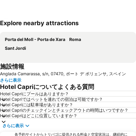
Explore nearby attractions
地図を拡大
Porta del Moll - Porta de Xara
Roma
Sant Jordi
施設情報
Anglada Camarassa, s/n, 07470, ポート デ ポリェンサ, スペイン
さらに表示
Hotel Capriについてよくある質問
Hotel Capriにプールはありますか？
Hotel Capriではペットを連れての宿泊は可能ですか？
Hotel Capriには駐車場がありますか？
Hotel Capriのチェックインとチェックアウトの時間はいつですか？
Hotel Capriはどこに位置していますか？
さらに表示
各予約サイトからトリバゴに提供される料金と空室状況は、継続的に