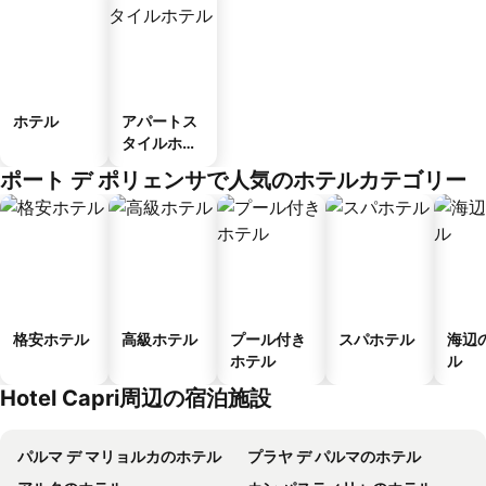
ホテル
アパートス
タイルホテ
ル
ポート デ ポリェンサで人気のホテルカテゴリー
格安ホテル
高級ホテル
プール付き
スパホテル
海辺
ホテル
ル
Hotel Capri周辺の宿泊施設
パルマ デ マリョルカのホテル
プラヤ デ パルマのホテル