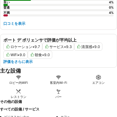
良い
4
%
普通
0
%
不満
4
%
口コミを表示
ポート デ ポリェンサで評価が平均以上
ロケーション
•
9.7
サービス
•
9.3
清潔感
•
9.0
WiFi
•
9.0
朝食
•
9.0
評価をさらに表示
主な設備
ロビー内WiFi
客室内Wi-Fi
エアコン
レストラン
バー
その他の設備
すべての設備 / サービス
ビジネスセンター
カフェ