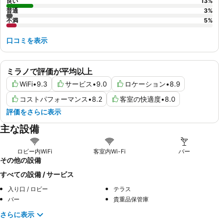
良い
13
%
普通
3
%
不満
5
%
口コミを表示
ミラノで評価が平均以上
WiFi
•
9.3
サービス
•
9.0
ロケーション
•
8.9
コストパフォーマンス
•
8.2
客室の快適度
•
8.0
評価をさらに表示
主な設備
ロビー内WiFi
客室内Wi-Fi
バー
その他の設備
すべての設備 / サービス
入り口 / ロビー
テラス
バー
貴重品保管庫
さらに表示