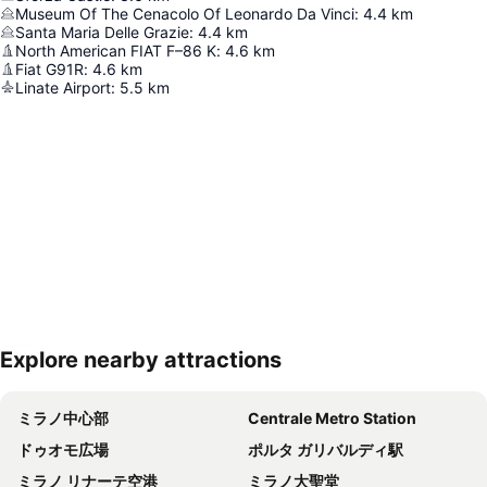
Museum Of The Cenacolo Of Leonardo Da Vinci
:
4.4
km
Santa Maria Delle Grazie
:
4.4
km
North American FIAT F–86 K
:
4.6
km
Fiat G91R
:
4.6
km
Linate Airport
:
5.5
km
Explore nearby attractions
地図を拡大
ミラノ中心部
Centrale Metro Station
ドゥオモ広場
ポルタ ガリバルディ駅
ミラノ リナーテ空港
ミラノ大聖堂