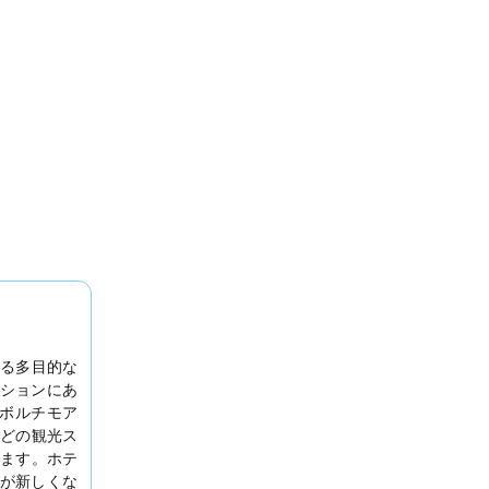
る多目的な
ションにあ
、ボルチモア
などの観光ス
ます。ホテ
が新しくな