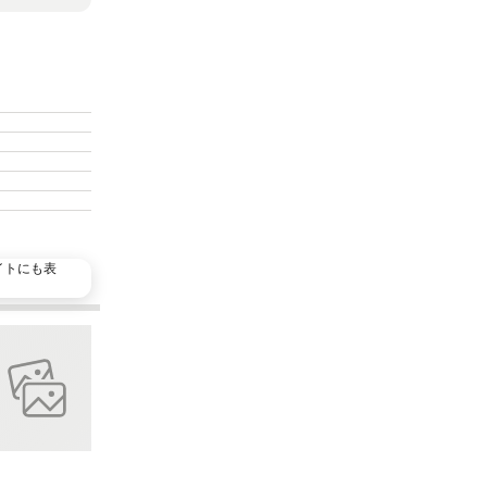
イトにも表
加
お気に入りに追加
シェア
ホテル