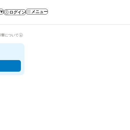
 ￥
メニュー
ログイン
影響について