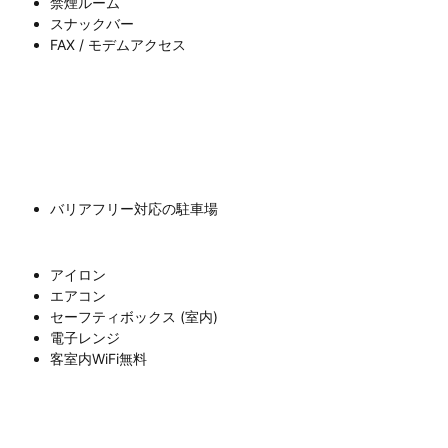
禁煙ルーム
スナックバー
FAX / モデムアクセス
バリアフリー対応の駐車場
アイロン
エアコン
セーフティボックス (室内)
電子レンジ
客室内WiFi無料