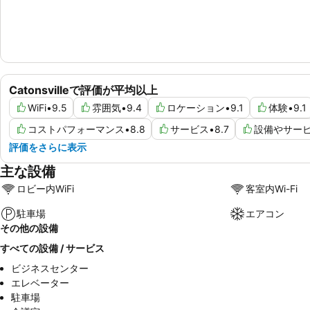
Catonsvilleで評価が平均以上
WiFi
•
9.5
雰囲気
•
9.4
ロケーション
•
9.1
体験
•
9.1
コストパフォーマンス
•
8.8
サービス
•
8.7
設備やサー
評価をさらに表示
主な設備
ロビー内WiFi
客室内Wi-Fi
駐車場
エアコン
その他の設備
すべての設備 / サービス
ビジネスセンター
エレベーター
駐車場