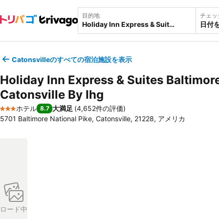
目的地
チェッ
日付
Catonsvilleのすべての宿泊施設を表示
Holiday Inn Express & Suites Baltimor
Catonsville By Ihg
ホテル
大満足
(
4,652件の評価
)
8.7
3 ホテルのランク
5701 Baltimore National Pike, Catonsville, 21228, アメリカ
ロード中