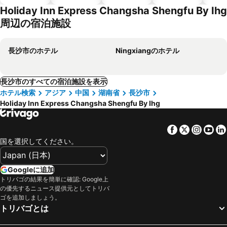
テル
Holiday Inn Express Changsha Shengfu By Ihg
周辺の宿泊施設
長沙市のホテル
Ningxiangのホテル
長沙市のすべての宿泊施設を表示
ホテル検索
アジア
中国
湖南省
長沙市
Holiday Inn Express Changsha Shengfu By Ihg
Facebook
Twitter
Insta
Yo
国を選択してください。
Googleに追加
トリバゴの結果を簡単に確認: Google上
の優先するニュース提供元としてトリバ
ゴを追加しましょう。
トリバゴとは