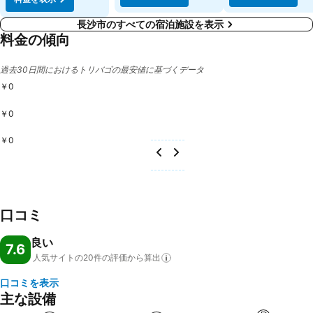
長沙市のすべての宿泊施設を表示
料金の傾向
過去30日間におけるトリバゴの最安値に基づくデータ
￥0
￥0
￥0
口コミ
良い
7.6
人気サイトの20件の評価から算出
口コミを表示
主な設備