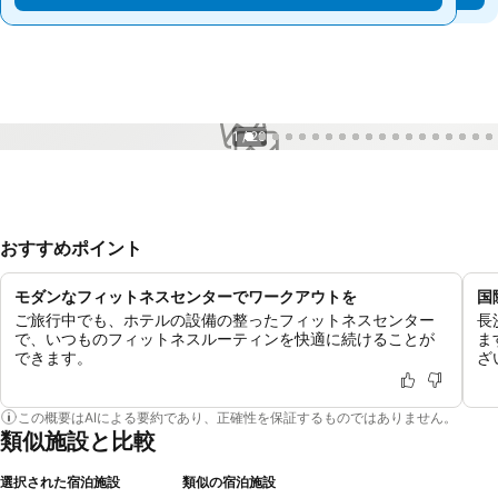
1 / 20
おすすめポイント
モダンなフィットネスセンターでワークアウトを
国
ご旅行中でも、ホテルの設備の整ったフィットネスセンター
長
で、いつものフィットネスルーティンを快適に続けることが
ま
できます。
ざ
この概要はAIによる要約であり、正確性を保証するものではありません。
類似施設と比較
選択された宿泊施設
類似の宿泊施設