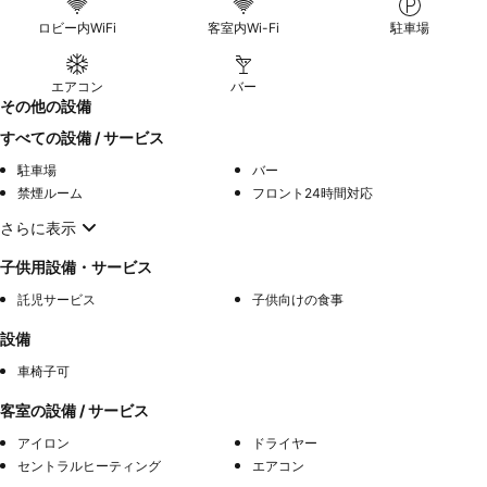
ロビー内WiFi
客室内Wi-Fi
駐車場
エアコン
バー
その他の設備
すべての設備 / サービス
駐車場
バー
禁煙ルーム
フロント24時間対応
さらに表示
子供用設備・サービス
託児サービス
子供向けの食事
設備
車椅子可
客室の設備 / サービス
アイロン
ドライヤー
セントラルヒーティング
エアコン