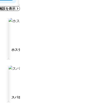
施設を表示
ホステル
ゲストハウス
スパホテル
駐車場付きホテル