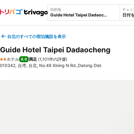
目的地
チェッ
日付
台北のすべての宿泊施設を表示
Guide Hotel Taipei Dadaocheng
ホテル
満足
(
1,101件の評価
)
8.0
2 ホテルのランク
010342, 台湾, 台北, No.49 Xining N.Rd.,Datong Dist.