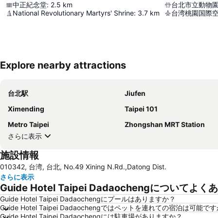
中正紀念堂
:
2.5
km
台北市立動物
National Revolutionary Martyrs' Shrine
:
3.7
km
台湾桃園国際
Explore nearby attractions
台北駅
Jiufen
Ximending
Taipei 101
Metro Taipei
Zhongshan MRT Station
さらに表示
施設情報
010342, 台湾, 台北, No.49 Xining N.Rd.,Datong Dist.
さらに表示
Guide Hotel Taipei Dadaochengについてよ
Guide Hotel Taipei Dadaochengにプールはありますか？
Guide Hotel Taipei Dadaochengではペットを連れての宿泊は可能で
Guide Hotel Taipei Dadaochengには駐車場がありますか？