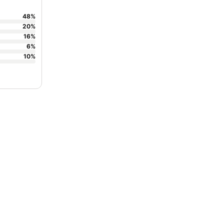
48
%
20
%
16
%
6
%
10
%