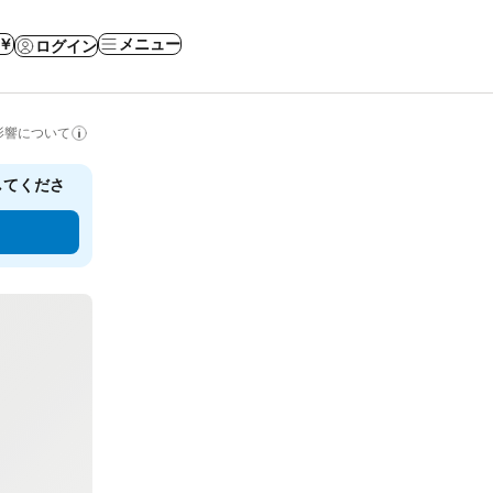
 ￥
メニュー
ログイン
影響について
してくださ