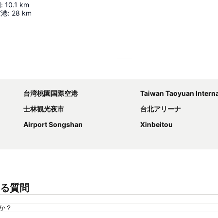
園
:
10.1
km
空港
:
28
km
地図を拡大
台湾桃園国際空港
Taiwan Taoyuan Internation
士林観光夜市
台北アリーナ
Airport Songshan
Xinbeitou
くある質問
すか？