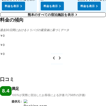
料金を表示
料金を表示
料金を表示
熊本のすべての宿泊施設を表示
料金の傾向
過去30日間におけるトリバゴの最安値に基づくデータ
￥0
￥0
￥0
口コミ
満足
8.4
100%が実際に宿泊したお客様による評価 (1,756件の評価)
提供元 :