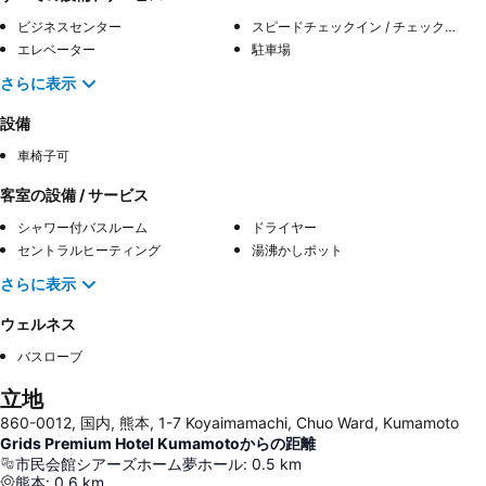
ビジネスセンター
スピードチェックイン / チェックアウト
エレベーター
駐車場
さらに表示
設備
車椅子可
客室の設備 / サービス
シャワー付バスルーム
ドライヤー
セントラルヒーティング
湯沸かしポット
さらに表示
ウェルネス
バスローブ
立地
860-0012, 国内, 熊本, 1-7 Koyaimamachi, Chuo Ward, Kumamoto
Grids Premium Hotel Kumamotoからの距離
市民会館シアーズホーム夢ホール
:
0.5
km
熊本
:
0.6
km