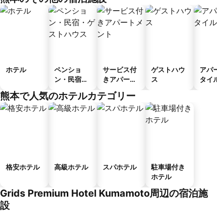
ホテル
ペンショ
サービス付
ゲストハウ
アパ
ン・民宿・
きアパート
ス
タイ
ゲストハウ
メント
ル
熊本で人気のホテルカテゴリー
ス
格安ホテル
高級ホテル
スパホテル
駐車場付き
ホテル
Grids Premium Hotel Kumamoto周辺の宿泊施
設