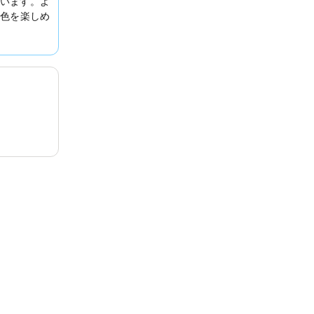
います。よ
色を楽しめ