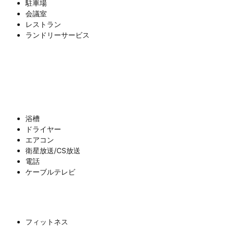
駐車場
会議室
レストラン
ランドリーサービス
浴槽
ドライヤー
エアコン
衛星放送/CS放送
電話
ケーブルテレビ
フィットネス