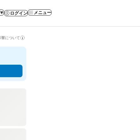
 ￥
メニュー
ログイン
影響について