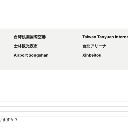
地図を拡大
台湾桃園国際空港
Taiwan Taoyuan Internation
士林観光夜市
台北アリーナ
Airport Songshan
Xinbeitou
ありますか？