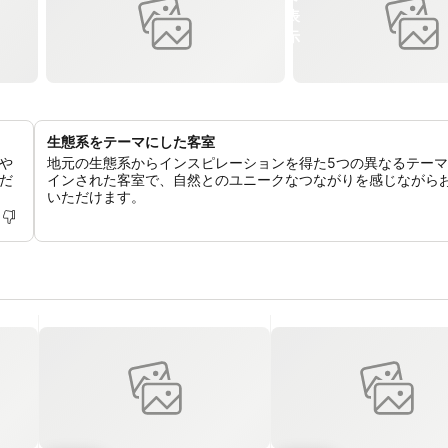
生態系をテーマにした客室
や
地元の生態系からインスピレーションを得た5つの異なるテー
だ
インされた客室で、自然とのユニークなつながりを感じながら
いただけます。