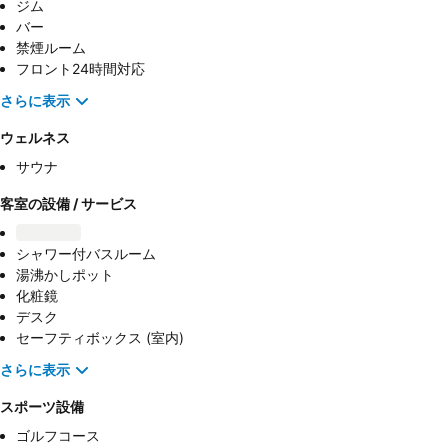
ジム
バー
禁煙ルーム
フロント24時間対応
さらに表示
ウェルネス
サウナ
客室の設備 / サービス
シャワー付バスルーム
湯沸かしポット
化粧鏡
デスク
セーフティボックス (室内)
さらに表示
スポーツ設備
ゴルフコース