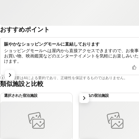
おすすめポイント
賑やかなショッピングモールに直結しております
ショッピングモールへは屋内から直接アクセスできますので、お食事
お買い物、映画鑑賞などのエンターテイメントを気軽にお楽しみいた
けます。
この概要はAIによる要約であり、正確性を保証するものではありません。
類似施設と比較
選択された宿泊施設
類似の宿泊施設
次