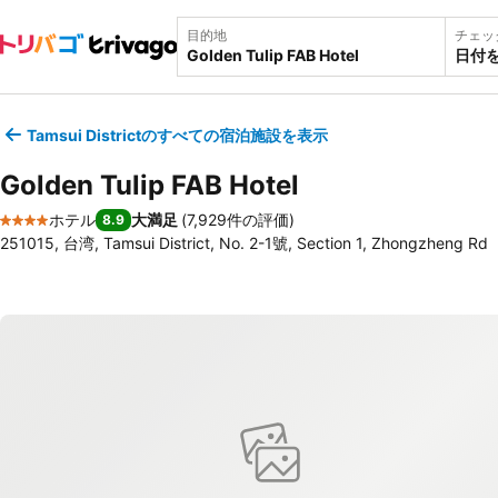
目的地
チェッ
日付
Tamsui Districtのすべての宿泊施設を表示
Golden Tulip FAB Hotel
ホテル
大満足
(
7,929件の評価
)
8.9
4 ホテルのランク
251015, 台湾, Tamsui District, No. 2-1號, Section 1, Zhongzheng Rd