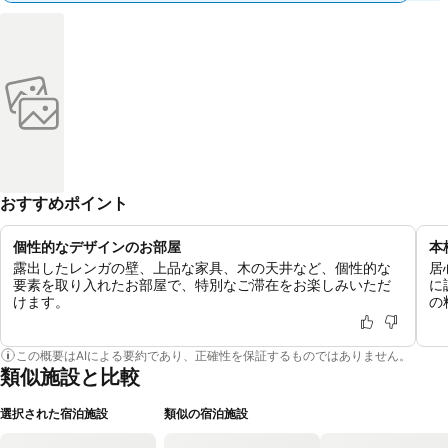
おすすめポイント
個性的なデザインのお部屋
本
露出したレンガの壁、上品な家具、木の天井など、個性的な
居
要素を取り入れたお部屋で、特別なご滞在をお楽しみいただ
に
けます。
の
この概要はAIによる要約であり、正確性を保証するものではありません。
類似施設と比較
選択された宿泊施設
類似の宿泊施設