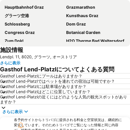
Hauptbahnhof Graz
Grazmarathon
グラーツ空港
Kunsthaus Graz
Schlossberg
Dom Graz
Congress Graz
Botanical Garden
Zum Dokl
H2O Therme Bad Waltersdorf
施設情報
Lendpl. 11, 8020, グラーツ, オーストリア
さらに表示
Gasthof Lend-Platzlについてよくある質問
Gasthof Lend-Platzlにプールはありますか？
Gasthof Lend-Platzlではペットを連れての宿泊は可能ですか？
Gasthof Lend-Platzlには駐車場がありますか？
Gasthof Lend-Platzlはどこに位置していますか？
Gasthof Lend-Platzlの近くにはどのような人気の観光スポットがあり
ますか？
さらに表示
各予約サイトからトリバゴに提供される料金と空室状況は、継続的に
変化しています。そのためトリバゴでご覧になった情報と同じ内容