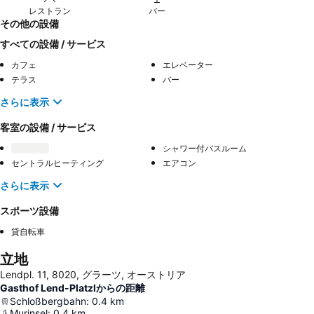
レストラン
バー
その他の設備
すべての設備 / サービス
カフェ
エレベーター
テラス
バー
さらに表示
客室の設備 / サービス
シャワー付バスルーム
セントラルヒーティング
エアコン
さらに表示
スポーツ設備
貸自転車
立地
Lendpl. 11, 8020, グラーツ, オーストリア
Gasthof Lend-Platzlからの距離
Schloßbergbahn
:
0.4
km
Murinsel
:
0.4
km