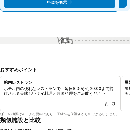
料金を表示
料金を表示
1 / 67
おすすめポイント
館内レストラン
屋
ホテル内の便利なレストランで、毎日8:00から20:00まで提
屋
供される美味しいタイ料理と各国料理をご堪能ください
泳
この概要はAIによる要約であり、正確性を保証するものではありません。
類似施設と比較