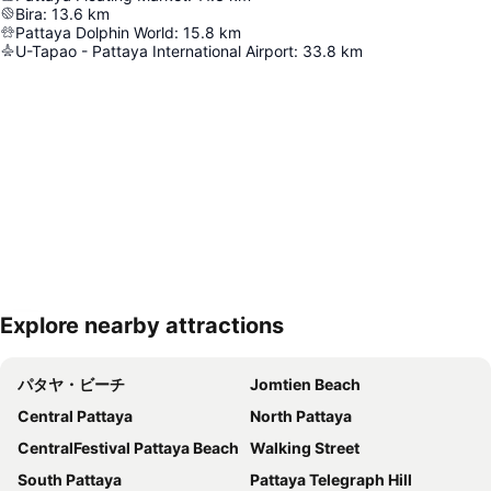
Bira
:
13.6
km
Pattaya Dolphin World
:
15.8
km
U-Tapao - Pattaya International Airport
:
33.8
km
Explore nearby attractions
地図を拡大
パタヤ・ビーチ
Jomtien Beach
Central Pattaya
North Pattaya
CentralFestival Pattaya Beach
Walking Street
South Pattaya
Pattaya Telegraph Hill