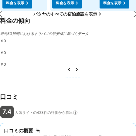
料金を表示
料金を表示
料金を表示
パタヤのすべての宿泊施設を表示
料金の傾向
過去30日間におけるトリバゴの最安値に基づくデータ
￥0
￥0
￥0
口コミ
7.4
人気サイトの423件の評価から算出
口コミの概要