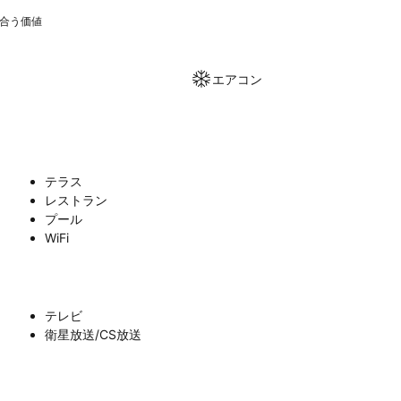
合う価値
エアコン
テラス
レストラン
プール
WiFi
テレビ
衛星放送/CS放送