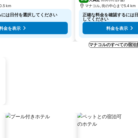
5 km
マナコル, 街の中心まで5.4 km
るには日付を選択してください
正確な料金を確認するには
してください
料金を表示
料金を表示
マナコルのすべての宿泊