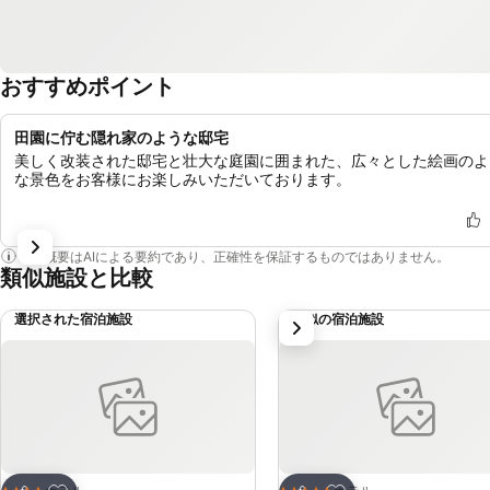
おすすめポイント
田園に佇む隠れ家のような邸宅
美しく改装された邸宅と壮大な庭園に囲まれた、広々とした絵画のよ
な景色をお客様にお楽しみいただいております。
この概要はAIによる要約であり、正確性を保証するものではありません。
類似施設と比較
選択された宿泊施設
類似の宿泊施設
次