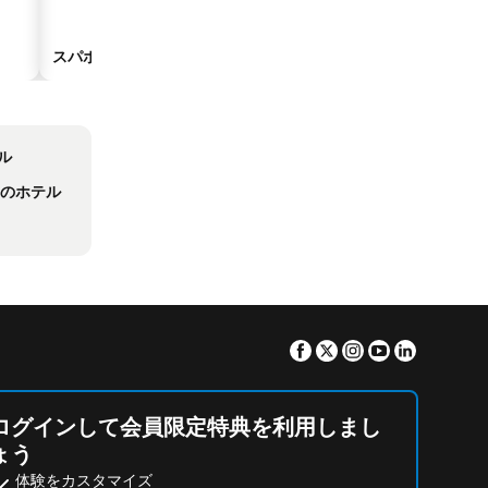
スパホテル
海辺のホテル
ル
ィのホテル
Facebook
Twitter
Instagram
Youtube
Linkedin
ログインして会員限定特典を利用しまし
ょう
体験をカスタマイズ