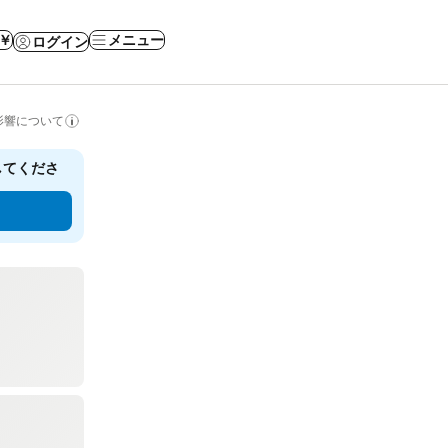
 ￥
メニュー
ログイン
影響について
してくださ