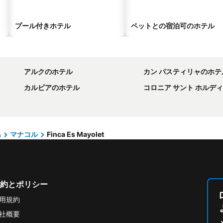
プール付きホテル
ペットとの宿泊可のホテル
アルクのホテル
カン パスティリャのホテ
カルビアのホテル
コロニア サント ホルデ
島
マナコル
Finca Es Mayolet
約とポリシー
用規約
社概要