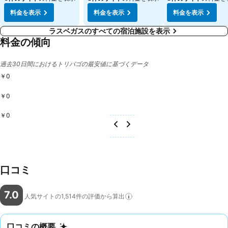
料金を表示
料金を表示
料金を表示
ラスベガスのすべての宿泊施設を表示
料金の傾向
過去30日間におけるトリバゴの最安値に基づくデータ
￥0
￥0
￥0
口コミ
7.0
人気サイトの1,514件の評価から算出
口コミの概要