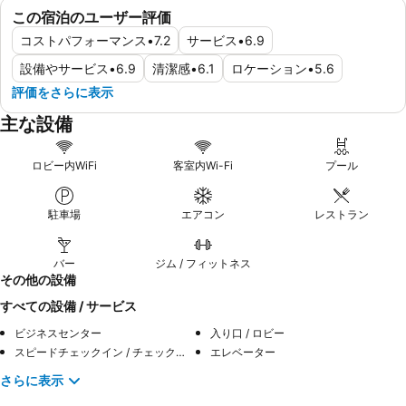
この宿泊のユーザー評価
コストパフォーマンス
•
7.2
サービス
•
6.9
設備やサービス
•
6.9
清潔感
•
6.1
ロケーション
•
5.6
評価をさらに表示
主な設備
ロビー内WiFi
客室内Wi-Fi
プール
駐車場
エアコン
レストラン
バー
ジム / フィットネス
その他の設備
すべての設備 / サービス
ビジネスセンター
入り口 / ロビー
スピードチェックイン / チェックアウト
エレベーター
さらに表示