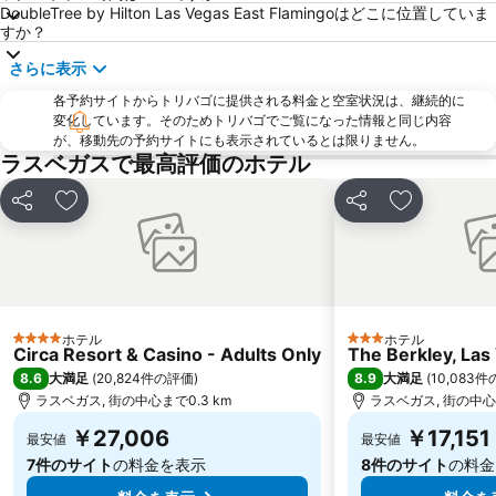
DoubleTree by Hilton Las Vegas East Flamingoはどこに位置していま
West Las Vegas
LUXURY & PREMIERE
すか？
Rio Las Vegas
Cinemark 16 Santa Fe Station
さらに表示
Bally's Avenue Shoppes
The Grand Canal Shoppes
各予約サイトからトリバゴに提供される料金と空室状況は、継続的に
Eiffel Tower
ISSA/INTERCLEAN NORTH AMERICA
変化しています。そのためトリバゴでご覧になった情報と同じ内容
が、移動先の予約サイトにも表示されているとは限りません。
HDAW
CARTES AMERICA
ラスベガスで最高評価のホテル
Via Bellagio
T-Mobile Arena
Lied Discovery Children's Museum
Seven Hills
シェア
お気に入りに追加
シェア
お気に入り
Aviation Nation Las Vegas Air Show
Hoover Dam
ホテル
ホテル
4 ホテルのランク
3 ホテルのランク
Circa Resort & Casino - Adults Only
The Berkley, Las
8.6
8.9
大満足
(
20,824件の評価
)
大満足
(
10,083
ラスベガス, 街の中心まで0.3 km
ラスベガス, 街の中心ま
￥27,006
￥17,151
最安値
最安値
7件のサイト
の料金を表示
8件のサイト
の料金