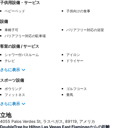
子供用設備・サービス
ベビーベッド
子供向けの食事
設備
車椅子可
バリアフリー対応の浴室
バリアフリー対応の駐車場
客室の設備 / サービス
シャワー付バスルーム
アイロン
テレビ
ドライヤー
さらに表示
スポーツ設備
ボウリング
ゴルフコース
フィットネス
乗馬
さらに表示
立地
4055 Palos Verdes St, ラスベガス, 89119, アメリカ
DoubleTree by Hilton Las Vegas East Flamingoからの距離