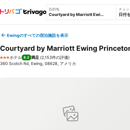
目的地
チェッ
日付
Ewingのすべての宿泊施設を表示
Courtyard by Marriott Ewing Princeto
ホテル
満足
(
2,153件の評価
)
8.2
3 ホテルのランク
360 Scotch Rd, Ewing, 08628, アメリカ