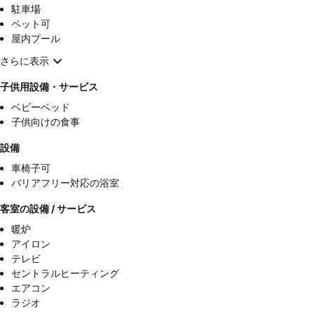
駐車場
ペット可
屋内プール
さらに表示
子供用設備・サービス
ベビーベッド
子供向けの食事
設備
車椅子可
バリアフリー対応の浴室
客室の設備 / サービス
暖炉
アイロン
テレビ
セントラルヒーティング
エアコン
ラジオ