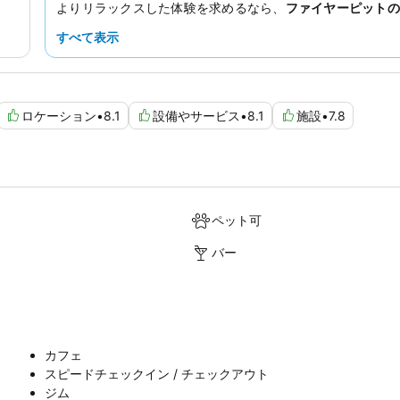
よりリラックスした体験を求めるなら、
ファイヤーピットの
ウンジエリア
でくつろぐのも良いでしょう。
すべて表示
ロケーション
•
8.1
設備やサービス
•
8.1
施設
•
7.8
ペット可
バー
カフェ
スピードチェックイン / チェックアウト
ジム