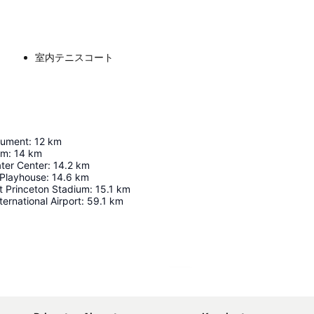
室内テニスコート
nument
:
12
km
um
:
14
km
ter Center
:
14.2
km
Playhouse
:
14.6
km
t Princeton Stadium
:
15.1
km
ternational Airport
:
59.1
km
地図を拡大