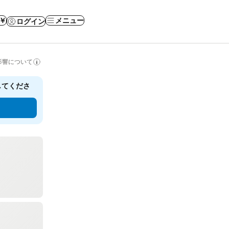
 ￥
メニュー
ログイン
影響について
してくださ