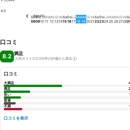
Lunedì, Agosto 10
￥25,275
Mercoledì, Agosto 19
￥22,346
￥0
Agosto
Sabato, Agosto 08
この日付の価格動向はありません
Domenica, Agosto 09
この日付の価格動向はありません
Martedì, Agosto 11
この日付の価格動向はありません
Mercoledì, Agosto 12
この日付の価格動向はありません
Giovedì, Agosto 13
この日付の価格動向はありません
Venerdì, Agosto 14
この日付の価格動向はありません
Sabato, Agosto 15
この日付の価格動向はありませ
Domenica, Agosto 16
この日付の価格動向はありま
Lunedì, Agosto 17
この日付の価格動向はあり
Martedì, Agosto 18
この日付の価格動向はあ
Giovedì, Agosto 2
この日付の価格動向
Venerdì, Agosto 
この日付の価格動
Sabato, Agost
この日付の価格
Domenica, A
この日付の価
Lunedì, Ag
この日付の
Martedì,
この日付
Mercol
この日
Giov
この
Ve
こ
Sa
Do
Lu
Ma
Me
Gi
Ve
Sa
Do
Lu
Ma
Me
Gi
Ve
Sa
Do
Lu
Ma
Me
Gi
Ve
S
08
09
10
11
12
13
14
15
16
17
18
19
20
21
22
23
24
25
26
27
28
2
口コミ
満足
8.2
人気サイトの2,153件の評価から算出
口コミ
大満足
満足
良い
普通
不満
口コミを表示