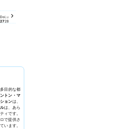
ん
せん
ません
りません
 16
ありません
 17
はありません
re 18
向はありません
bre 19
動向はありません
ttembre 20
格動向はありません
tembre 21
価格動向はありません
 Settembre 22
の価格動向はありません
edì, Settembre 23
付の価格動向はありません
edì, Settembre 24
日付の価格動向はありません
erdì, Settembre 25
の日付の価格動向はありません
abato, Settembre 26
この日付の価格動向はありません
Domenica, Settembre 27
この日付の価格動向はありません
Lunedì, Settembre 28
この日付の価格動向はありません
Do
Lu
27
28
多目的な都
ントン・マ
ション
は、
ル
は、あら
ティです。
ロで提供さ
ています。